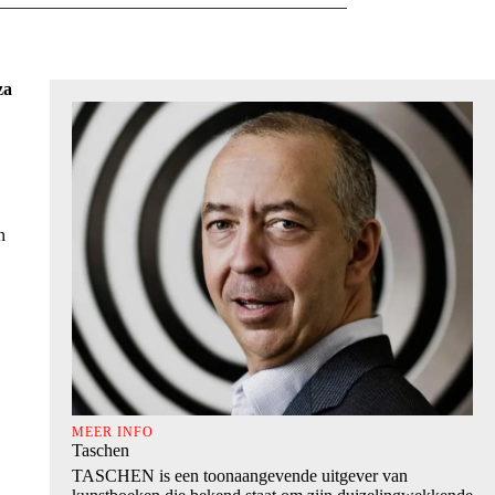
za
n
MEER INFO
Taschen
TASCHEN is een toonaangevende uitgever van