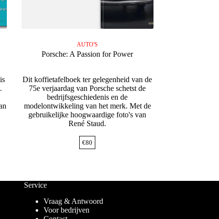
AUTO'S
Porsche: A Passion for Power
is
Dit koffietafelboek ter gelegenheid van de
.
75e verjaardag van Porsche schetst de
e
bedrijfsgeschiedenis en de
van
modelontwikkeling van het merk. Met de
gebruikelijke hoogwaardige foto's van
René Staud.
€
80
Service
Vraag & Antwoord
Voor bedrijven
Contact