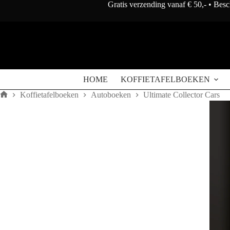
Doorgaan
Gratis verzending vanaf € 50,- • Bes
naar
artikel
Ultimate
Ultimate Collector Cars
Toevoegen aan win
Collector
€
250
Cars
aantal
HOME
KOFFIETAFELBOEKEN
Koffietafelboeken
Autoboeken
Ultimate Collector Cars
Home