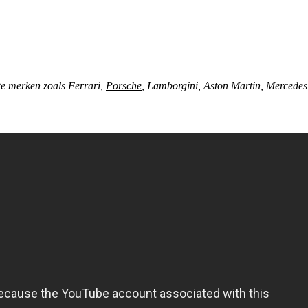
te merken zoals Ferrari,
Porsche
, Lamborgini, Aston Martin, Mercedes