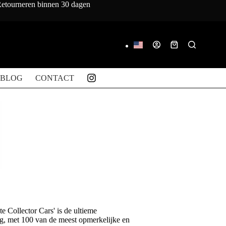
 Retourneren binnen 30 dagen
Winkelwagen
BLOG
CONTACT
 Collector Cars' is de ultieme
g, met 100 van de meest opmerkelijke en