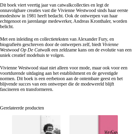
Dit boek viert veertig jaar van catwalkcollecties en legt de
onnavolgbare creaties vast die Vivienne Westwood sinds haar eerste
modeshow in 1981 heeft bedacht. Ook de ontwerpen van haar
echtgenoot en jarenlange medewerker, Andreas Kronthaler, worden
belicht.
Met een inleiding en collectieteksten van Alexander Fury, en
biografieën geschreven door de ontwerpers zelf, biedt
Vivienne
Westwood Op De Catwalk
een zeldzame kans om de evolutie van een
uniek creatief modehuis te volgen.
Vivienne Westwood staat niet alleen voor mode, maar ook voor een
voortdurende uitdaging aan het establishment en de gevestigde
normen. Dit boek is een eerbetoon aan de ontembare geest en het
blijvende succes van een ontwerper die de modewereld blijft
fascineren en transformeren.
Gerelateerde producten