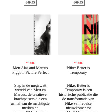
€
49,95
€
69,95
MODE
MODE
Mert Alas and Marcus
Nike: Better is
Piggott: Picture Perfect
Temporary
Stap in de megawatt
Nike: Better is
wereld van Mert en
Temporary is een
Marcus, de creatieve
historische publicatie die
krachtpatsers die een
de transformatie van
aantal van de machtigste
Nike van rebelse
merken en
nieuwkomer tot