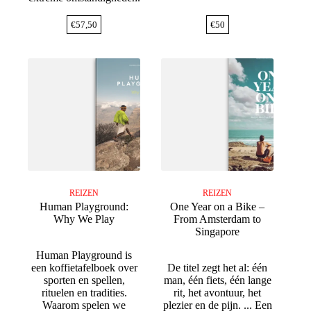
€
57,50
€
50
REIZEN
REIZEN
Human Playground:
One Year on a Bike –
Why We Play
From Amsterdam to
Singapore
Human Playground is
een koffietafelboek over
De titel zegt het al: één
sporten en spellen,
man, één fiets, één lange
rituelen en tradities.
rit, het avontuur, het
Waarom spelen we
plezier en de pijn. ... Een