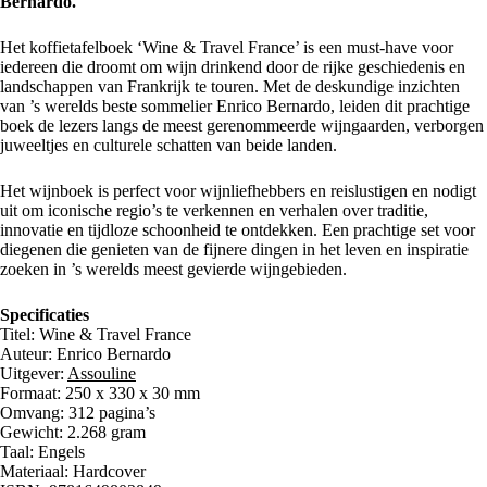
Bernardo.
Het koffietafelboek ‘Wine & Travel France’ is een must-have voor
iedereen die droomt om wijn drinkend door de rijke geschiedenis en
landschappen van Frankrijk te touren. Met de deskundige inzichten
van ’s werelds beste sommelier Enrico Bernardo, leiden dit prachtige
boek de lezers langs de meest gerenommeerde wijngaarden, verborgen
juweeltjes en culturele schatten van beide landen.
Het wijnboek is perfect voor wijnliefhebbers en reislustigen en nodigt
uit om iconische regio’s te verkennen en verhalen over traditie,
innovatie en tijdloze schoonheid te ontdekken. Een prachtige set voor
diegenen die genieten van de fijnere dingen in het leven en inspiratie
zoeken in ’s werelds meest gevierde wijngebieden.
Specificaties
Titel: Wine & Travel France
Auteur: Enrico Bernardo
Uitgever:
Assouline
Formaat: 250 x 330 x 30 mm
Omvang: 312 pagina’s
Gewicht: 2.268 gram
Taal: Engels
Materiaal: Hardcover