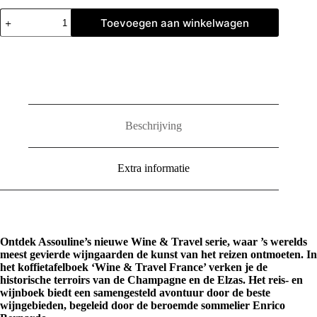
Wine
Toevoegen aan winkelwagen
&
Travel
France
aantal
Beschrijving
Extra informatie
Ontdek Assouline’s nieuwe Wine & Travel serie, waar ’s werelds
meest gevierde wijngaarden de kunst van het reizen ontmoeten. In
het koffietafelboek ‘Wine & Travel France’ verken je de
historische terroirs van de Champagne en de Elzas. Het reis- en
wijnboek biedt een samengesteld avontuur door de beste
wijngebieden, begeleid door de beroemde sommelier Enrico