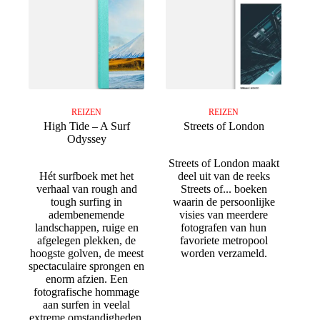
REIZEN
REIZEN
High Tide – A Surf
Streets of London
Odyssey
Streets of London maakt
Hét surfboek met het
deel uit van de reeks
verhaal van rough and
Streets of... boeken
tough surfing in
waarin de persoonlijke
adembenemende
visies van meerdere
landschappen, ruige en
fotografen van hun
afgelegen plekken, de
favoriete metropool
hoogste golven, de meest
worden verzameld.
spectaculaire sprongen en
enorm afzien. Een
fotografische hommage
aan surfen in veelal
extreme omstandigheden.