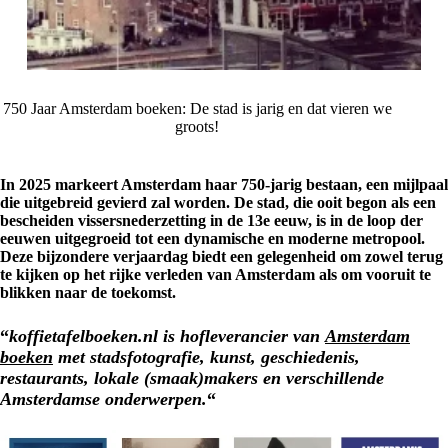
750 Jaar Amsterdam boeken: De stad is jarig en dat vieren we
groots!
In 2025 markeert Amsterdam haar 750-jarig bestaan, een mijlpaal
die uitgebreid gevierd zal worden. De stad, die ooit begon als een
bescheiden vissersnederzetting in de 13e eeuw, is in de loop der
eeuwen uitgegroeid tot een dynamische en moderne metropool.
Deze bijzondere verjaardag biedt een gelegenheid om zowel terug
te kijken op het rijke verleden van Amsterdam als om vooruit te
blikken naar de toekomst.
“
koffietafelboeken.nl is hofleverancier van
Amsterdam
boeken
met stadsfotografie, kunst, geschiedenis,
restaurants, lokale (smaak)makers en verschillende
Amsterdamse onderwerpen.
“