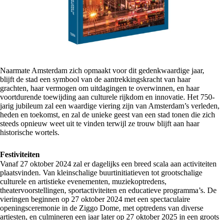
Naarmate Amsterdam zich opmaakt voor dit gedenkwaardige jaar,
blijft de stad een symbool van de aantrekkingskracht van haar
grachten, haar vermogen om uitdagingen te overwinnen, en haar
voortdurende toewijding aan culturele rijkdom en innovatie. Het 750-
jarig jubileum zal een waardige viering zijn van Amsterdam’s verleden,
heden en toekomst, en zal de unieke geest van een stad tonen die zich
steeds opnieuw weet uit te vinden terwijl ze trouw blijft aan haar
historische wortels.
Festiviteiten
Vanaf 27 oktober 2024 zal er dagelijks een breed scala aan activiteiten
plaatsvinden. Van kleinschalige buurtinitiatieven tot grootschalige
culturele en artistieke evenementen, muziekoptredens,
theatervoorstellingen, sportactiviteiten en educatieve programma’s. De
vieringen beginnen op 27 oktober 2024 met een spectaculaire
openingsceremonie in de Ziggo Dome, met optredens van diverse
artiesten, en culmineren een jaar later op 27 oktober 2025 in een groots