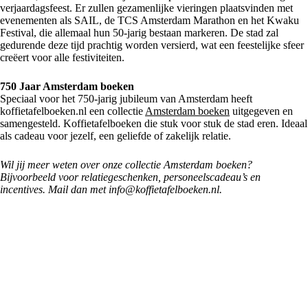
verjaardagsfeest. Er zullen gezamenlijke vieringen plaatsvinden met
evenementen als SAIL, de TCS Amsterdam Marathon en het Kwaku
Festival, die allemaal hun 50-jarig bestaan markeren. De stad zal
gedurende deze tijd prachtig worden versierd, wat een feestelijke sfeer
creëert voor alle festiviteiten.
750 Jaar Amsterdam boeken
Speciaal voor het 750-jarig jubileum van Amsterdam heeft
koffietafelboeken.nl een collectie
Amsterdam boeken
uitgegeven en
samengesteld. Koffietafelboeken die stuk voor stuk de stad eren. Ideaal
als cadeau voor jezelf, een geliefde of zakelijk relatie.
Wil jij meer weten over onze collectie Amsterdam boeken?
Bijvoorbeeld voor relatiegeschenken, personeelscadeau’s en
incentives. Mail dan met info@koffietafelboeken.nl.