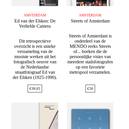
AMSTERDAM
AMSTERDAM
Ed van der Elsken: De
Streets of Amsterdam
Verliefde Camera
Streets of Amsterdam is
Dit retrospectieve
onderdeel van de
overzicht is een unieke
MENDO reeks Streets
verzameling van de
of... boeken die de
mooiste werken uit het
persoonlijke visies van
fotografisch oeuvre van
meerdere stadsfotografen
de Nederlandse
op een favoriete
straatfotograaf Ed van
metropool verzamelen.
der Elsken (1925-1990).
€
39,95
€
50