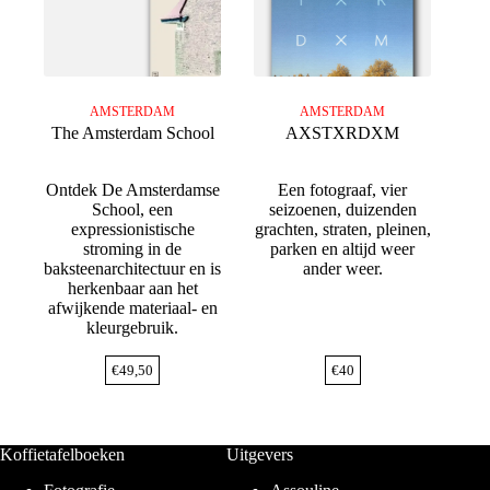
AMSTERDAM
AMSTERDAM
The Amsterdam School
AXSTXRDXM
Ontdek De Amsterdamse
Een fotograaf, vier
School, een
seizoenen, duizenden
expressionistische
grachten, straten, pleinen,
stroming in de
parken en altijd weer
baksteenarchitectuur en is
ander weer.
herkenbaar aan het
afwijkende materiaal- en
kleurgebruik.
€
49,50
€
40
Koffietafelboeken
Uitgevers