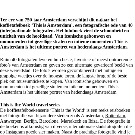
Ter ere van 750 jaar Amsterdam verschijnt dit najaar het
koffietafelboek ‘This is Amsterdam’, een fotografische ode van 40
(inter)nationale fotografen. Het fotoboek viert de schoonheid en
uniciteit van de hoofdstad. Van iconische gebouwen en
monumenten tot gezellige straten en intieme momenten: This is
Amsterdam is het ultieme portret van hedendaags Amsterdam.
Ruim 40 fotografen leveren hun beste, favoriete of meest ontroerende
foto’s van Amsterdam en geven zo een uitermate gevarieerd beeld van
deze wereldstad. De foto’s worden gecombineerd met nuttige en
grappige weetjes over de hoogste toren, de langste brug of de beste
plek om museumtickets te kopen. Van iconische gebouwen en
monumenten tot gezellige straten en intieme momenten: This is
Amsterdam is het ultieme portret van hedendaags Amsterdam.
This is the World travel series
De koffietafelboekenserie ‘This is the World’ is een reeks reisboeken
met fotografie van bijzondere steden zoals Amsterdam,
Rotterdam
,
Antwerpen. Berlijn, Barcelona, Marrakech en Ibiza. De fotografie in
de boeken is afkomstig van diverse, internationale stadsfotografen die
op Instagram goede sier maken. Naast de prachtige fotografie vind je