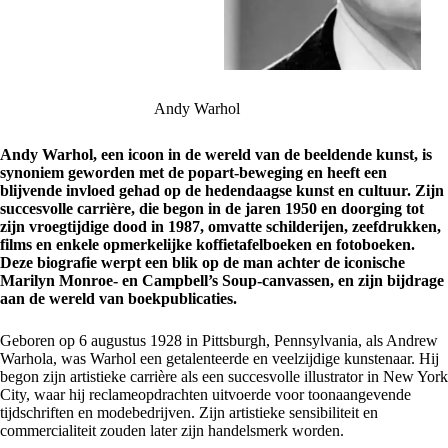
Andy Warhol
Andy Warhol, een icoon in de wereld van de beeldende kunst, is
synoniem geworden met de popart-beweging en heeft een
blijvende invloed gehad op de hedendaagse kunst en cultuur. Zijn
succesvolle carrière, die begon in de jaren 1950 en doorging tot
zijn vroegtijdige dood in 1987, omvatte schilderijen, zeefdrukken,
films en enkele opmerkelijke koffietafelboeken en fotoboeken.
Deze biografie werpt een blik op de man achter de iconische
Marilyn Monroe- en Campbell’s Soup-canvassen, en zijn bijdrage
aan de wereld van boekpublicaties.
Geboren op 6 augustus 1928 in Pittsburgh, Pennsylvania, als Andrew
Warhola, was Warhol een getalenteerde en veelzijdige kunstenaar. Hij
begon zijn artistieke carrière als een succesvolle illustrator in New York
City, waar hij reclameopdrachten uitvoerde voor toonaangevende
tijdschriften en modebedrijven. Zijn artistieke sensibiliteit en
commercialiteit zouden later zijn handelsmerk worden.