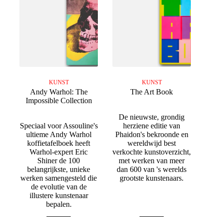
KUNST
KUNST
Andy Warhol: The
The Art Book
Impossible Collection
De nieuwste, grondig
Speciaal voor Assouline's
herziene editie van
ultieme Andy Warhol
Phaidon's bekroonde en
koffietafelboek heeft
wereldwijd best
Warhol-expert Eric
verkochte kunstoverzicht,
Shiner de 100
met werken van meer
belangrijkste, unieke
dan 600 van 's werelds
werken samengesteld die
grootste kunstenaars.
de evolutie van de
illustere kunstenaar
bepalen.