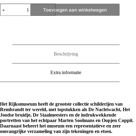
Rembrandt
Toevoegen aan winkelwagen
X
Rijksmuseum
aantal
Beschrijving
Extra informatie
Het Rijksmuseum heeft de grootste collectie schilderijen van
Rembrandt ter wereld, met topstukken als De Nachtwacht, Het
Joodse bruidje, De Staalmeesters en de indrukwekkende
portretten van het echtpaar Marten Soolmans en Oopjen Coppit.
Daarnaast beheert het museum een representatieve en zeer
omvangrijke verzameling van zijn tekeningen en etsen.