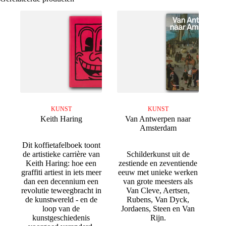
KUNST
KUNST
Keith Haring
Van Antwerpen naar
Amsterdam
Dit koffietafelboek toont
de artistieke carrière van
Schilderkunst uit de
Keith Haring: hoe een
zestiende en zeventiende
graffiti artiest in iets meer
eeuw met unieke werken
dan een decennium een
van grote meesters als
revolutie teweegbracht in
Van Cleve, Aertsen,
de kunstwereld - en de
Rubens, Van Dyck,
loop van de
Jordaens, Steen en Van
kunstgeschiedenis
Rijn.