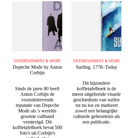
ENTERTAINMENT & SPORT
ENTERTAINMENT & SPORT
Depeche Mode by Anton
Surfing. 1778–Today
Corbijn
Dit bijzondere
Sinds de jaren 80 heeft
koffietafelboek is de
Anton Corbijn de
meest uitgebreide visuele
vooruitstrevende
geschiedenis van surfen
reputatie van Depeche
tot nu toe en markeert
Mode als 's werelds
zowel een belangrijke
grootste cultband
culturele gebeurtenis als
verstevigd. Dit
een publicatie.
koffietafelboek bevat 500
foto's uit Corbijn's