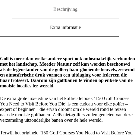
You
Die
Beschrijving
aantal
Extra informatie
Golf is meer dan welke andere sport ook onlosmakelijk verbonden
met het landschap. Moeder Natuur zelf kan worden beschouwd
als de tegenstander van de golfer; haar glooiende heuvels, zeewind
en atmosferische druk vormen een uitdaging voor iedereen die
haar trotseert. Daarom zijn golfbanen te vinden op enkele van de
mooiste locaties ter wereld.
De extra grote luxe editie van het koffietafelboek ‘150 Golf Courses
You Need to Visit Before You Die’ is een cadeau voor elke golfer –
expert of beginner – die ervan droomt om de wereld rond te reizen
naar de mooiste golfbanen. Zelfs niet-golfers zullen genieten van deze
verzameling uitzonderlijke banen over de hele wereld.
Terwijl het originele ‘150 Golf Courses You Need to Visit Before You