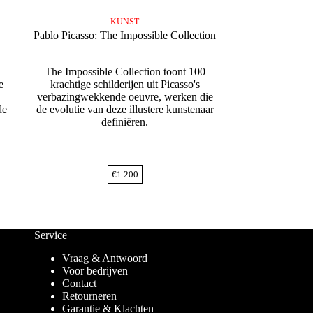
KUNST
Pablo Picasso: The Impossible Collection
The Impossible Collection toont 100
e
krachtige schilderijen uit Picasso's
verbazingwekkende oeuvre, werken die
de
de evolutie van deze illustere kunstenaar
definiëren.
€
1.200
Service
Vraag & Antwoord
Voor bedrijven
Contact
Retourneren
Garantie & Klachten