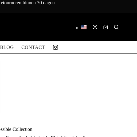
 Retourneren binnen 30 dagen
Winkelwagen
BLOG
CONTACT
sible Collection