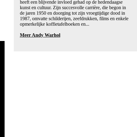
heeft een blijvende invloed gehad op de hedendaagse
kunst en cultuur. Zijn succesvolle carrière, die begon in
de jaren 1950 en doorging tot zijn vroegtijdige dood in
1987, omvatte schilderijen, zeefdrukken, films en enkele
opmerkelijke koffietafelboeken en...
Meer Andy Warhol