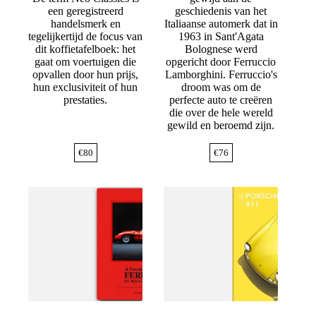
een geregistreerd
geschiedenis van het
handelsmerk en
Italiaanse automerk dat in
tegelijkertijd de focus van
1963 in Sant'Agata
dit koffietafelboek: het
Bolognese werd
gaat om voertuigen die
opgericht door Ferruccio
opvallen door hun prijs,
Lamborghini. Ferruccio's
hun exclusiviteit of hun
droom was om de
prestaties.
perfecte auto te creëren
die over de hele wereld
gewild en beroemd zijn.
€
80
€
76