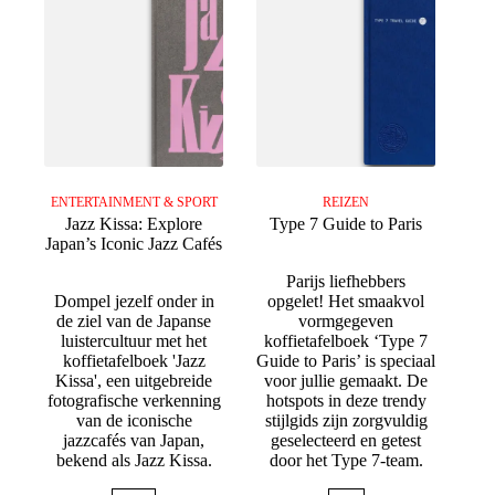
ENTERTAINMENT & SPORT
REIZEN
Jazz Kissa: Explore
Type 7 Guide to Paris
Japan’s Iconic Jazz Cafés
Parijs liefhebbers
Dompel jezelf onder in
opgelet! Het smaakvol
de ziel van de Japanse
vormgegeven
luistercultuur met het
koffietafelboek ‘Type 7
koffietafelboek 'Jazz
Guide to Paris’ is speciaal
Kissa', een uitgebreide
voor jullie gemaakt. De
fotografische verkenning
hotspots in deze trendy
van de iconische
stijlgids zijn zorgvuldig
jazzcafés van Japan,
geselecteerd en getest
bekend als Jazz Kissa.
door het Type 7-team.