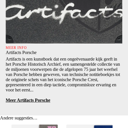
MEER INFO
Artifacts Porsche
Artifacts is een kunstboek dat een ongeëvenaarde kijk geeft in
het Porsche Historisch Archief, een samengestelde collectie van
de miljoenen voorwerpen die de afgelopen 75 jaar het weefsel
van Porsche hebben geweven, van technische notitieboekjes tot
de originele schets van het iconische Porsche Crest,
gepresenteerd in een diep tactiele, compromisloze ervaring en
voor het eerst...
Meer Artifacts Porsche
Andere suggesties…