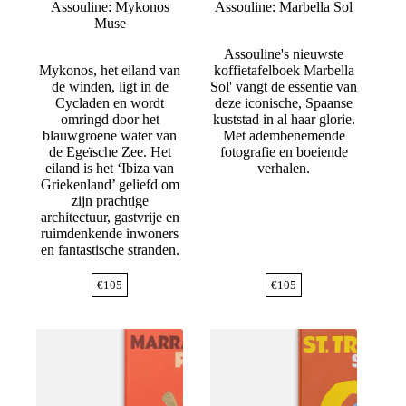
Assouline: Mykonos
Assouline: Marbella Sol
Muse
Assouline's nieuwste
Mykonos, het eiland van
koffietafelboek Marbella
de winden, ligt in de
Sol' vangt de essentie van
Cycladen en wordt
deze iconische, Spaanse
omringd door het
kuststad in al haar glorie.
blauwgroene water van
Met adembenemende
de Egeïsche Zee. Het
fotografie en boeiende
eiland is het ‘Ibiza van
verhalen.
Griekenland’ geliefd om
zijn prachtige
architectuur, gastvrije en
ruimdenkende inwoners
en fantastische stranden.
€
105
€
105