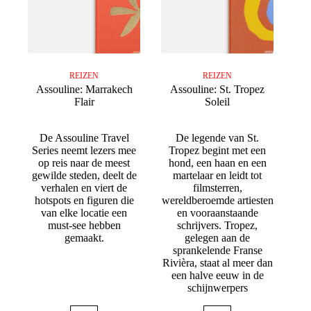
REIZEN
REIZEN
Assouline: Marrakech
Assouline: St. Tropez
Flair
Soleil
De Assouline Travel
De legende van St.
Series neemt lezers mee
Tropez begint met een
op reis naar de meest
hond, een haan en een
gewilde steden, deelt de
martelaar en leidt tot
verhalen en viert de
filmsterren,
hotspots en figuren die
wereldberoemde artiesten
van elke locatie een
en vooraanstaande
must-see hebben
schrijvers. Tropez,
gemaakt.
gelegen aan de
sprankelende Franse
Rivièra, staat al meer dan
een halve eeuw in de
schijnwerpers