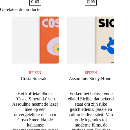
€
105
€
105
Gerelateerde producten
REIZEN
REIZEN
Costa Smeralda
Assouline: Sicily Honor
Het koffietafelboek
Verken het betoverende
‘Costa Smeralda’ van
eiland Sicilië, dat bekend
Assouline neemt de lezer
staat om zijn rijke
mee op een
geschiedenis, passie en
onvergetelijke reis naar
culturele diversiteit. Van
Costa Smeralda, de
oude legendes tot
Italiaanse
moderne films, de