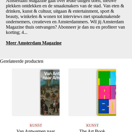
Amsterdam Magazine gaat over leuke dingen doen, nieuwe
plekken ontdekken en de smaakmakers van de stad. Van eten &
drinken, kunst & cultuur, uitgaan & entertainment, sport &
beauty, winkelen & wonen tot interviews met spraakmakende
ondernemers, creatieven en Amsterdammers. Wil jij Amsterdam
Magazine thuis ontvangen? Abonneer je dan nu en profiteer van
korting; 4...
Meer Amsterdam Magazine
Gerelateerde producten
KUNST
KUNST
Van Antwerpen naar
The Art Book