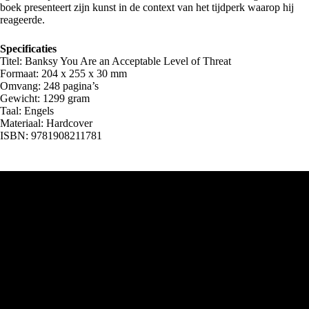
boek presenteert zijn kunst in de context van het tijdperk waarop hij
reageerde.
Specificaties
Titel: Banksy You Are an Acceptable Level of Threat
Formaat: 204 x 255 x 30 mm
Omvang: 248 pagina’s
Gewicht: 1299 gram
Taal: Engels
Materiaal: Hardcover
ISBN: 9781908211781