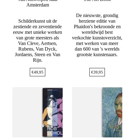
Amsterdam
De nieuwste, grondig
Schilderkunst uit de
herziene editie van
zestiende en zeventiende
Phaidon's bekroonde en
eeuw met unieke werken
wereldwijd best
van grote meesters als
verkochte kunstoverzicht,
Van Cleve, Aertsen,
met werken van meer
Rubens, Van Dyck,
dan 600 van 's werelds
Jordaens, Steen en Van
grootste kunstenaars.
Rijn.
€
49,95
€
39,95