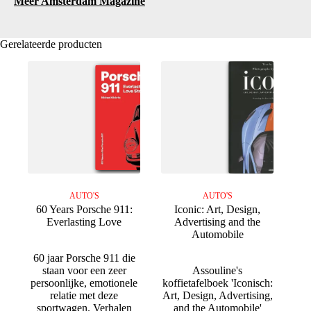
Meer Amsterdam Magazine
Gerelateerde producten
AUTO'S
AUTO'S
60 Years Porsche 911:
Iconic: Art, Design,
Everlasting Love
Advertising and the
Automobile
60 jaar Porsche 911 die
staan voor een zeer
Assouline's
persoonlijke, emotionele
koffietafelboek 'Iconisch:
relatie met deze
Art, Design, Advertising,
sportwagen. Verhalen
and the Automobile'