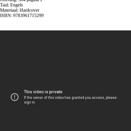
Taal: Engels
Materiaal: Hardcover
ISBN: 9783961715299