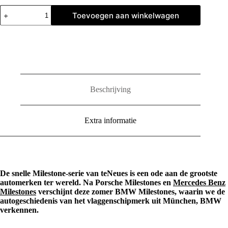
BMW
Toevoegen aan winkelwagen
Milestones
aantal
Beschrijving
Extra informatie
De snelle Milestone-serie van teNeues is een ode aan de grootste
automerken ter wereld. Na Porsche Milestones en
Mercedes Benz
Milestones
verschijnt deze zomer BMW Milestones, waarin we de
autogeschiedenis van het vlaggenschipmerk uit München, BMW
verkennen.