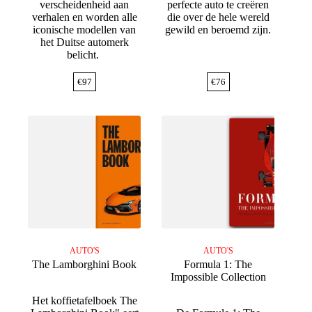
verscheidenheid aan
perfecte auto te creëren
verhalen en worden alle
die over de hele wereld
iconische modellen van
gewild en beroemd zijn.
het Duitse automerk
belicht.
€
97
€
76
AUTO'S
AUTO'S
The Lamborghini Book
Formula 1: The
Impossible Collection
Het koffietafelboek The