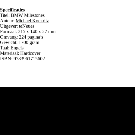
Specificaties
Titel: BMW Milestones
Auteur:
Michael Kockritz
Uitgever:
teNeues
Formaat: 215 x 140 x 27 mm
Omvang: 224 pagina’s
Gewicht: 1700 gram
Taal: Engels
Materiaal: Hardcover
ISBN: 9783961715602