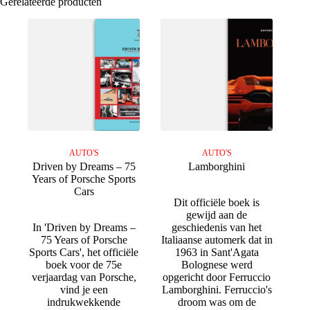
Gerelateerde producten
AUTO'S
AUTO'S
Driven by Dreams – 75
Lamborghini
Years of Porsche Sports
Cars
Dit officiële boek is
gewijd aan de
In 'Driven by Dreams –
geschiedenis van het
75 Years of Porsche
Italiaanse automerk dat in
Sports Cars', het officiële
1963 in Sant'Agata
boek voor de 75e
Bolognese werd
verjaardag van Porsche,
opgericht door Ferruccio
vind je een
Lamborghini. Ferruccio's
indrukwekkende
droom was om de