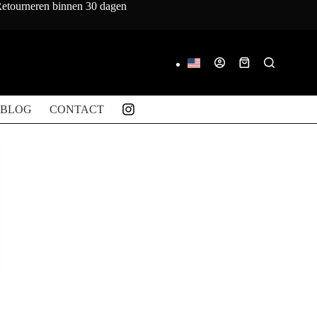
 Retourneren binnen 30 dagen
Winkelwagen
BLOG
CONTACT