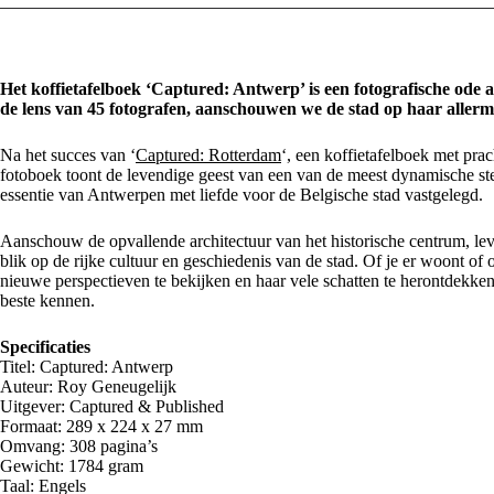
Het koffietafelboek ‘Captured: Antwerp’ is een fotografische ode
de lens van 45 fotografen, aanschouwen we de stad op haar allerm
Na het succes van ‘
Captured: Rotterdam
‘, een koffietafelboek met pra
fotoboek toont de levendige geest van een van de meest dynamische st
essentie van Antwerpen met liefde voor de Belgische stad vastgelegd.
Aanschouw de opvallende architectuur van het historische centrum, lev
blik op de rijke cultuur en geschiedenis van de stad. Of je er woont of
nieuwe perspectieven te bekijken en haar vele schatten te herontdekke
beste kennen.
Specificaties
Titel: Captured: Antwerp
Auteur: Roy Geneugelijk
Uitgever: Captured & Published
Formaat: 289 x 224 x 27 mm
Omvang: 308 pagina’s
Gewicht: 1784 gram
Taal: Engels