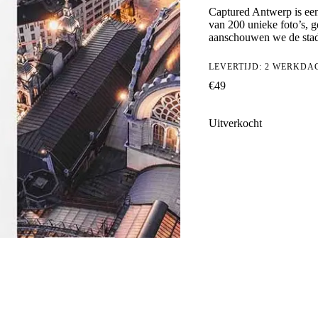
Captured Antwerp is ee
van 200 unieke foto’s, g
aanschouwen we de stad 
LEVERTIJD: 2 WERKDA
€
49
Uitverkocht