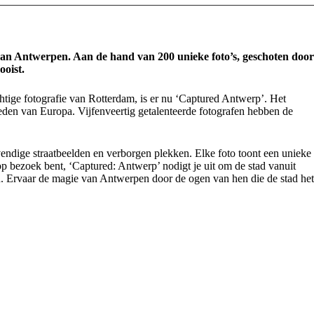
 aan Antwerpen. Aan de hand van 200 unieke foto’s, geschoten door
ooist.
chtige fotografie van Rotterdam, is er nu ‘Captured Antwerp’. Het
eden van Europa. Vijfenveertig getalenteerde fotografen hebben de
endige straatbeelden en verborgen plekken. Elke foto toont een unieke
 op bezoek bent, ‘Captured: Antwerp’ nodigt je uit om de stad vanuit
n. Ervaar de magie van Antwerpen door de ogen van hen die de stad het