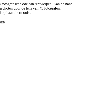
n fotografische ode aan Antwerpen. Aan de hand
eschoten door de lens van 45 fotografen,
op haar allermooist.
GEN