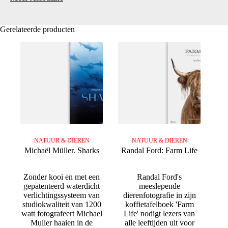
Gerelateerde producten
NATUUR & DIEREN
NATUUR & DIEREN
Michaël Müller. Sharks
Randal Ford: Farm Life
Zonder kooi en met een
Randal Ford's
gepatenteerd waterdicht
meeslepende
verlichtingssysteem van
dierenfotografie in zijn
studiokwaliteit van 1200
koffietafelboek 'Farm
watt fotografeert Michael
Life' nodigt lezers van
Muller haaien in de
alle leeftijden uit voor