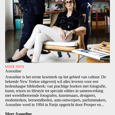
MEER INFO
Assouline
Assouline is het eerste luxemerk op het gebied van cultuur. De
bekende New Yorkse uitgeverij wil alles leveren voor een
hedendaagse bibliotheek; van prachtige boeken met fotografie,
kunst, reizen en lifestyle tot speciale edities in samenwerking
met wereldberoemde fotografen, kunstenaars, designers,
modemerken, beroemdheden, auto-ontwerpers, parfummakers,
Assouline werd in 1994 in Parijs opgericht door Prosper en...
Meer Assouline