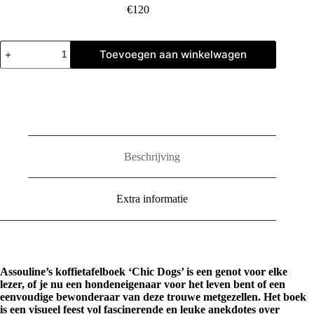
€
120
Chic
Toevoegen aan winkelwagen
Dogs
aantal
Beschrijving
Extra informatie
Assouline’s koffietafelboek ‘Chic Dogs’ is een genot voor elke
lezer, of je nu een hondeneigenaar voor het leven bent of een
eenvoudige bewonderaar van deze trouwe metgezellen. Het boek
is een visueel feest vol fascinerende en leuke anekdotes over