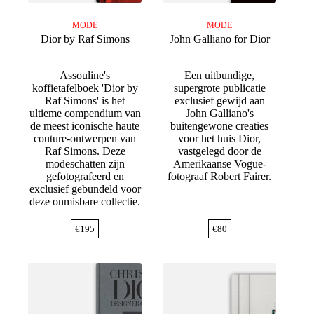
MODE
MODE
Dior by Raf Simons
John Galliano for Dior
Assouline's
Een uitbundige,
koffietafelboek 'Dior by
supergrote publicatie
Raf Simons' is het
exclusief gewijd aan
ultieme compendium van
John Galliano's
de meest iconische haute
buitengewone creaties
couture-ontwerpen van
voor het huis Dior,
Raf Simons. Deze
vastgelegd door de
modeschatten zijn
Amerikaanse Vogue-
gefotografeerd en
fotograaf Robert Fairer.
exclusief gebundeld voor
deze onmisbare collectie.
€
195
€
80