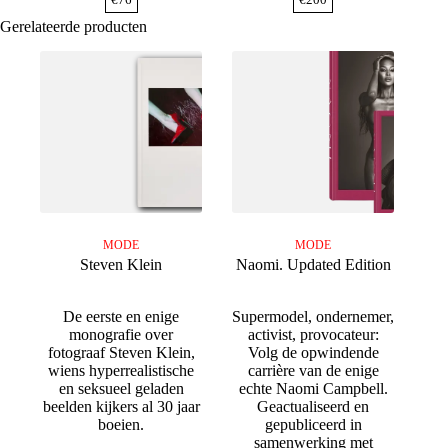
Gerelateerde producten
MODE
MODE
Steven Klein
Naomi. Updated Edition
De eerste en enige
Supermodel, ondernemer,
monografie over
activist, provocateur:
fotograaf Steven Klein,
Volg de opwindende
wiens hyperrealistische
carrière van de enige
en seksueel geladen
echte Naomi Campbell.
beelden kijkers al 30 jaar
Geactualiseerd en
boeien.
gepubliceerd in
samenwerking met