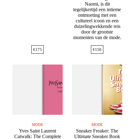
Naomi, is dit
tegelijkertijd een intieme
ontmoeting met een
cultureel icoon en een
duizelingwekkende reis
door de grootste
momenten van de mode.
€
175
€
150
MODE
MODE
Yves Saint Laurent
Sneaker Freaker: The
Catwalk: The Complete
Ultimate Sneaker Book