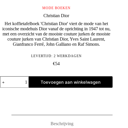
MODE BOEKEN
Christian Dior
Het koffietafelboek 'Christian Dior' viert de mode van het
iconische modehuis Dior vanaf de oprichting in 1947 tot nu,
met een overzicht van de mooiste couture jurken de mooiste
couture jurken van Christian Dior, Yves Saint Laurent,
Gianfranco Ferré, John Galliano en Raf Simons.
LEVERTIJD: 2 WERKDAGEN
€
54
Christian
Toevoegen aan winkelwagen
Dior
aantal
Beschrijving