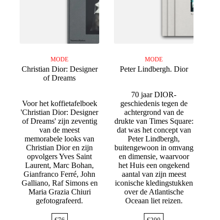
MODE
MODE
Christian Dior: Designer
Peter Lindbergh. Dior
of Dreams
70 jaar DIOR-
Voor het koffietafelboek
geschiedenis tegen de
'Christian Dior: Designer
achtergrond van de
of Dreams' zijn zeventig
drukte van Times Square:
van de meest
dat was het concept van
memorabele looks van
Peter Lindbergh,
Christian Dior en zijn
buitengewoon in omvang
opvolgers Yves Saint
en dimensie, waarvoor
Laurent, Marc Bohan,
het Huis een ongekend
Gianfranco Ferré, John
aantal van zijn meest
Galliano, Raf Simons en
iconische kledingstukken
Maria Grazia Chiuri
over de Atlantische
gefotografeerd.
Oceaan liet reizen.
€
76
€
200