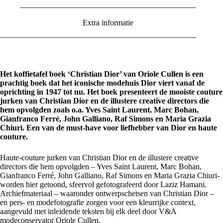
Extra informatie
Het koffietafel boek ‘Christian Dior’ van Oriole Cullen is een
prachtig boek dat het iconische modehuis Dior viert vanaf de
oprichting in 1947 tot nu. Het boek presenteert de mooiste couture
jurken van Christian Dior en de illustere creative directors die
hem opvolgden zoals o.a. Yves Saint Laurent, Marc Bohan,
Gianfranco Ferré, John Galliano, Raf Simons en Maria Grazia
Chiuri. Een van de must-have voor liefhebber van Dior en haute
couture.
Haute-couture jurken van Christian Dior en de illustere creative
directors die hem opvolgden – Yves Saint Laurent, Marc Bohan,
Gianfranco Ferré, John Galliano, Raf Simons en Maria Grazia Chiuri-
worden hier getoond, sfeervol gefotografeerd door Laziz Hamani.
Archiefmateriaal – waaronder ontwerpschetsen van Christian Dior –
en pers- en modefotografie zorgen voor een kleurrijke context,
aangevuld met inleidende teksten bij elk deel door V&A
modeconservator Oriole Cullen.