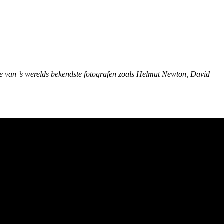
e van ’s werelds bekendste fotografen zoals Helmut Newton, David