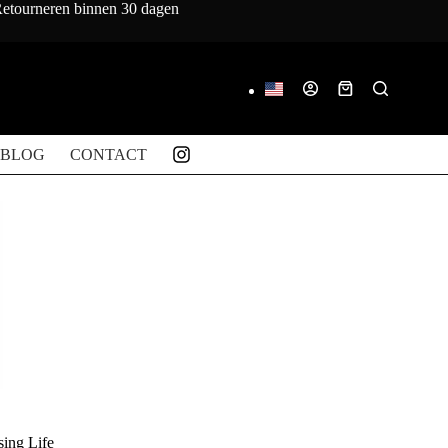
 Retourneren binnen 30 dagen
Winkelwagen
BLOG
CONTACT
sing Life