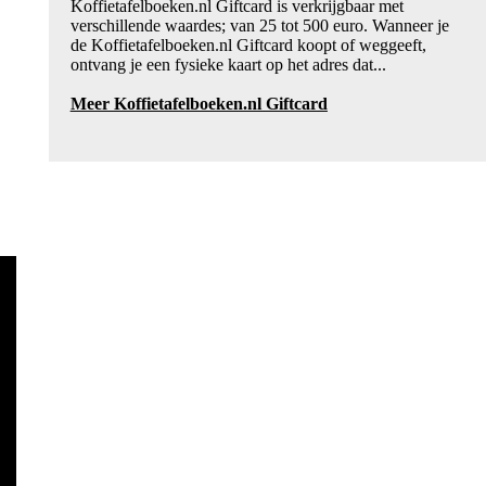
Koffietafelboeken.nl Giftcard is verkrijgbaar met
verschillende waardes; van 25 tot 500 euro. Wanneer je
de Koffietafelboeken.nl Giftcard koopt of weggeeft,
ontvang je een fysieke kaart op het adres dat...
Meer Koffietafelboeken.nl Giftcard