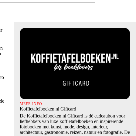
er
en
n
oto
.
ele
MEER INFO
Koffietafelboeken.nl Giftcard
De Koffietafelboeken.nl Giftcard is dé cadeaubon voor
liefhebbers van luxe koffietafelboeken en inspirerende
fotoboeken met kunst, mode, design, interieur,
architectuur, gastronomie, reizen, natuur en fotografie. De