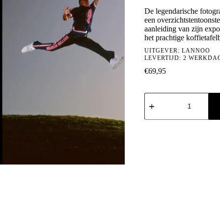
De legendarische fotog
een overzichtstentoonste
aanleiding van zijn exp
het prachtige koffietafel
UITGEVER:
LANNOO
LEVERTIJD: 2 WERKDA
€
69,95
Co
Rentmeester:
Witnessing
Life
aantal