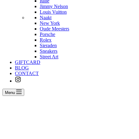
Italië
Jimmy Nelson
Louis Vuitton
Naakt
New York
Oude Meesters
Porsche
Rolex
Sieraden
Sneakers
Street Art
GIFTCARD
BLOG
CONTACT
Menu