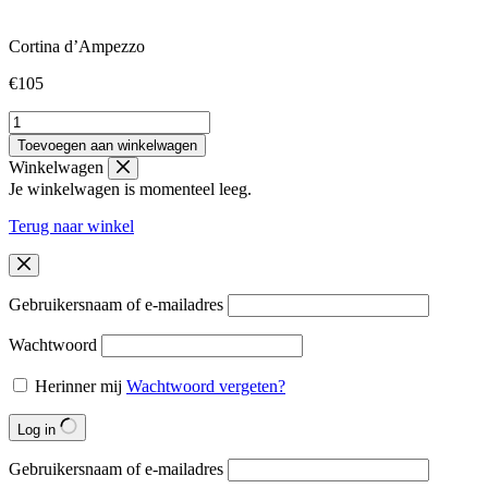
Cortina d’Ampezzo
€
105
Cortina
d'Ampezzo
Toevoegen aan winkelwagen
aantal
Winkelwagen
Je winkelwagen is momenteel leeg.
Terug naar winkel
Gebruikersnaam of e-mailadres
Wachtwoord
Herinner mij
Wachtwoord vergeten?
Log in
Gebruikersnaam of e-mailadres