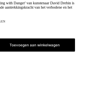
rting with Danger' van kunstenaar David Drebin is
nde aantrekkingskracht van het verbodene en het
GEN
Toevoegen aan winkelwagen