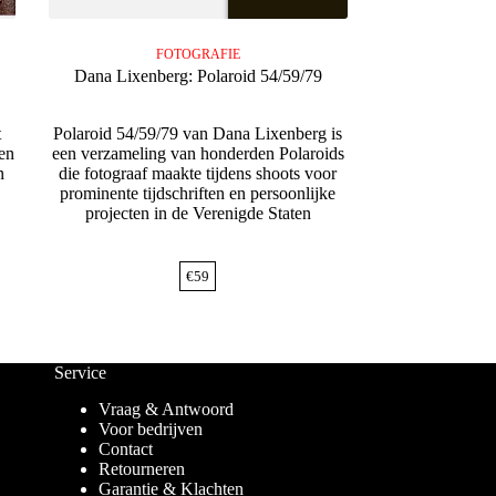
FOTOGRAFIE
Dana Lixenberg: Polaroid 54/59/79
t
Polaroid 54/59/79 van Dana Lixenberg is
en
een verzameling van honderden Polaroids
n
die fotograaf maakte tijdens shoots voor
prominente tijdschriften en persoonlijke
projecten in de Verenigde Staten
€
59
Service
Vraag & Antwoord
Voor bedrijven
Contact
Retourneren
Garantie & Klachten