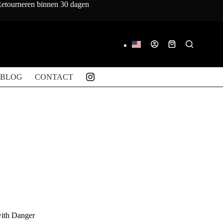
 Retourneren binnen 30 dagen
Winkelwagen
BLOG
CONTACT
with Danger