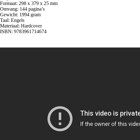
Formaat: 298 x 379 x 25 mm
Omvang: 144 pagina’s
Gewicht: 1994 gram
Taal: Engels
Materiaal: Hardcover
ISBN: 9783961714674