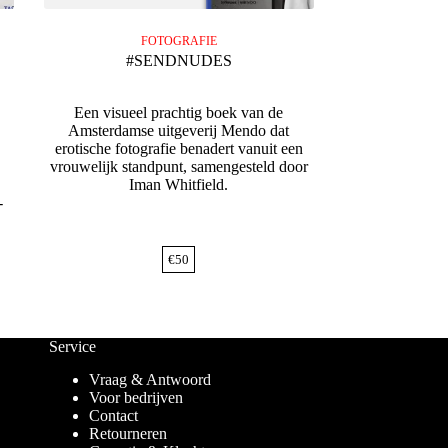
FOTOGRAFIE
#SENDNUDES
Een visueel prachtig boek van de
Amsterdamse uitgeverij Mendo dat
erotische fotografie benadert vanuit een
vrouwelijk standpunt, samengesteld door
Iman Whitfield.
-
€
50
Service
Vraag & Antwoord
Voor bedrijven
Contact
Retourneren