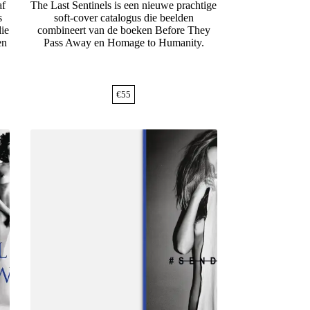
af
The Last Sentinels is een nieuwe prachtige
s
soft-cover catalogus die beelden
ie
combineert van de boeken Before They
en
Pass Away en Homage to Humanity.
€
55