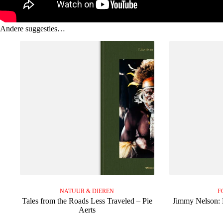
Andere suggesties…
NATUUR & DIEREN
F
Tales from the Roads Less Traveled – Pie
Jimmy Nelson: 
Aerts