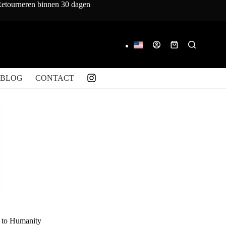
 Retourneren binnen 30 dagen
Winkelwagen
BLOG
CONTACT
 to Humanity