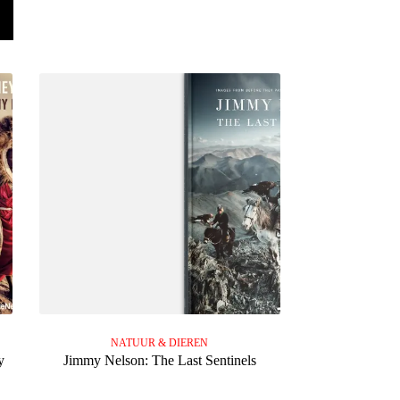
NATUUR & DIEREN
y
Jimmy Nelson: The Last Sentinels