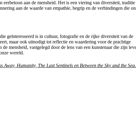
 eerbetoon aan de mensheid. Het is een viering van diversiteit, traditie
erinnering aan de waarde van empathie, begrip en de verbindingen die on
eïnteresseerd is in cultuur, fotografie en de rijke diversiteit van de
reert, maar ook uitnodigt tot reflectie en waardering voor de prachtige
 de mensheid, vastgelegd door de lens van een kunstenaar die zijn lev
onze wereld.
s Away, Humanity, The Last Sentinels en Between the Sky and the Sea.