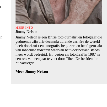
s
MEER INFO
Jimmy Nelson
Jimmy Nelson is een Britse fotojournalist en fotograaf die
en
gedurende zijn drie decennia durende carrière de wereld
heeft doorkruist en etnografische portretten heeft gemaakt
van inheemse volkeren waarvan het voortbestaan steeds
meer wordt bedreigd. Hij begon als fotograaf in 1987 na
een reis van een jaar te voet door Tibet. De beelden die
hij vastlegde...
Meer Jimmy Nelson