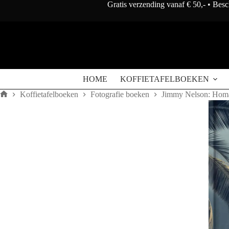
Doorgaan
Gratis verzending vanaf € 50,- • Bes
naar
artikel
HOME
KOFFIETAFELBOEKEN
Koffietafelboeken
Fotografie boeken
Jimmy Nelson: Hom
Home