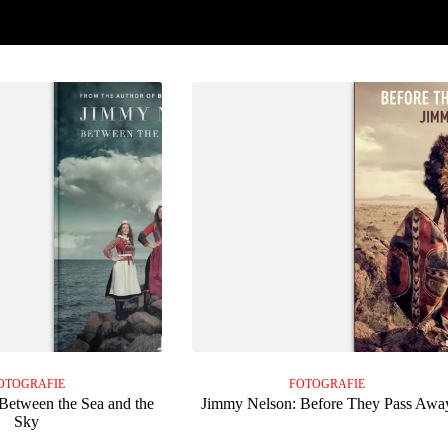
OTOGRAFIE
FOTOGRAFIE
Between the Sea and the
Jimmy Nelson: Before They Pass Awa
Sky