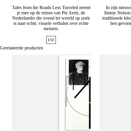
Tales from the Roads Less Traveled neemt
In zijn nieuw
je mee op de reizen van Pie Aerts, de
Jimmy Nelson
Nederlander die overal ter wereld op zoek
traditionele kl
is naar echte, visuele verhalen over echte
hen gevorm
mensen.
€
50
Gerelateerde producten