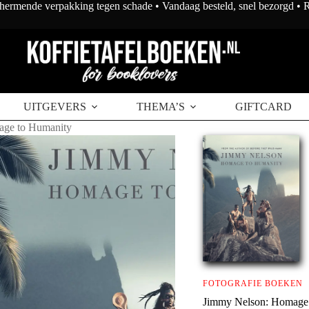
chermende verpakking tegen schade • Vandaag besteld, snel bezorgd •
UITGEVERS
THEMA’S
GIFTCARD
age to Humanity
FOTOGRAFIE BOEKEN
Jimmy Nelson: Homage