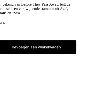
, bekend van Before They Pass Away, legt de
 iconische en verdwijnende stammen uit Azië,
alië en India.
GEN
Toevoegen aan winkelwagen