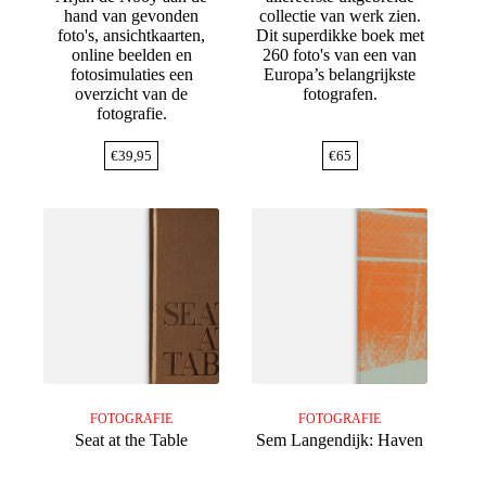
hand van gevonden
collectie van werk zien.
foto's, ansichtkaarten,
Dit superdikke boek met
online beelden en
260 foto's van een van
fotosimulaties een
Europa’s belangrijkste
overzicht van de
fotografen.
fotografie.
€
39,95
€
65
FOTOGRAFIE
FOTOGRAFIE
Seat at the Table
Sem Langendijk: Haven