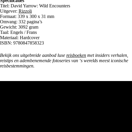
Specificaties
Titel: David Yarrow: Wild Encounters
Uitgever:
Rizzoli
Formaat: 339 x 300 x 31 mm
Omvang: 332 pagina’s
Gewicht: 3092 gram
Taal: Engels / Frans
Materiaal: Hardcover
ISBN: 9780847858323
Bekijk ons uitgebreide aanbod luxe
reisboeken
met insiders verhalen,
reistips en adembenemende fotoseries van ‘s werelds meest iconische
reisbestemmingen.