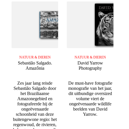
NATUUR & DIEREN
NATUUR & DIEREN
Sebastião Salgado.
David Yarrow
Amazônia
Photography
Zes jaar lang reisde
De must-have fotografie
Sebastião Salgado door
monografie van het jaar,
het Braziliaanse
dit uitbundige oversized
Amazonegebied en
volume viert de
fotografeerde hij de
ongeëvenaarde wildlife
ongeëvenaarde
beelden van David
schoonheid van deze
Yarrow.
buitengewone regio: het
regenwoud, de rivieren,