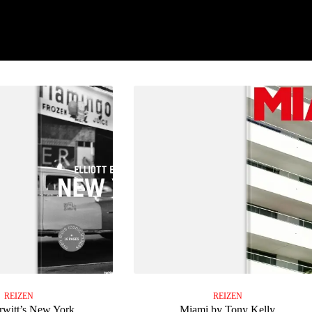
REIZEN
REIZEN
Erwitt’s New York
Miami by Tony Kelly