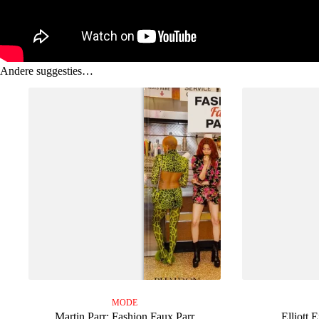
Andere suggesties…
MODE
Martin Parr: Fashion Faux Parr
Elliott 