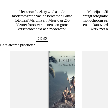
Het eerste boek gewijd aan de
Met zijn koff
modefotografie van de beroemde Britse
brengt fotografie
fotograaf Martin Parr. Meer dan 250
monochroom eer
kleurenfoto's verkennen een grote
en dat kan worde
verscheidenheid aan modewerk.
werk met hi
€
49,95
Gerelateerde producten