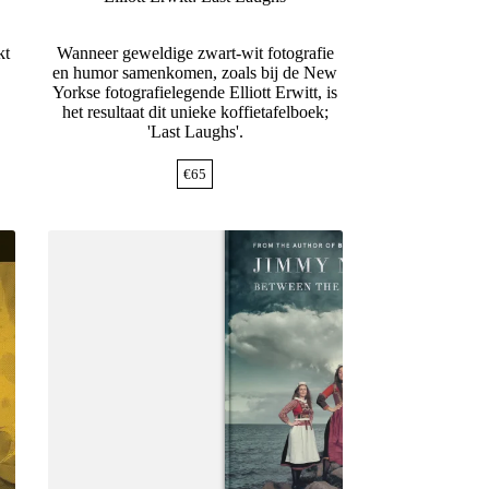
kt
Wanneer geweldige zwart-wit fotografie
en humor samenkomen, zoals bij de New
Yorkse fotografielegende Elliott Erwitt, is
het resultaat dit unieke koffietafelboek;
'Last Laughs'.
€
65