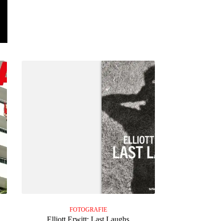
FOTOGRAFIE
Elliott Erwitt: Last Laughs