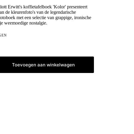
ott Erwitt's koffietafelboek 'Kolor' presenteert
an de kleurenfoto's van de legendarische
fotoboek met een selectie van grappige, ironische
je weemoedige nostalgie.
GEN
Toevoegen aan winkelwagen