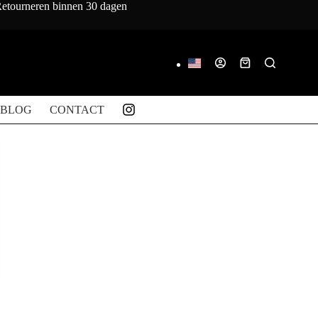
 Retourneren binnen 30 dagen
Winkelwagen
BLOG
CONTACT