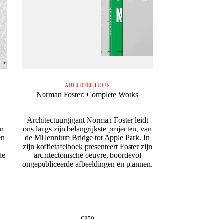
ARCHITECTUUR
c
Norman Foster: Complete Works
Architectuurgigant Norman Foster leidt
en
ons langs zijn belangrijkste projecten, van
en
de Millennium Bridge tot Apple Park. In
zijn koffietafelboek presenteert Foster zijn
de
architectonische oeuvre, boordevol
ongepubliceerde afbeeldingen en plannen.
€
350