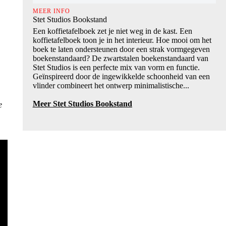
MEER INFO
Stet Studios Bookstand
Een koffietafelboek zet je niet weg in de kast. Een
koffietafelboek toon je in het interieur. Hoe mooi om het
boek te laten ondersteunen door een strak vormgegeven
boekenstandaard? De zwartstalen boekenstandaard van
Stet Studios is een perfecte mix van vorm en functie.
Geïnspireerd door de ingewikkelde schoonheid van een
vlinder combineert het ontwerp minimalistische...
Meer Stet Studios Bookstand
e