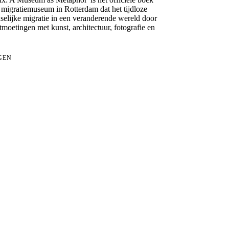
igratiemuseum in Rotterdam dat het tijdloze
selijke migratie in een veranderende wereld door
moetingen met kunst, architectuur, fotografie en
GEN