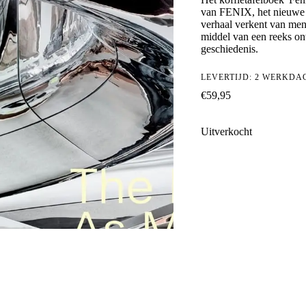
van FENIX, het nieuwe m
verhaal verkent van men
middel van een reeks ont
geschiedenis.
LEVERTIJD: 2 WERKDA
€
59,95
Uitverkocht