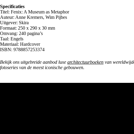
Specificaties
Titel: Fenix: A Museum as Metaphor
Auteur: Anne Kremers, Wim Pijbes
Uitgever: Skira
Formaat: 250 x 290 x 30 mm
Omvang: 240 pagina’s
Taal: Engels
Materiaal: Hardcover
ISBN: 9788857253374
Bekijk ons uitgebreide aanbod luxe
architectuurboeken
van wereldwijd
fotoseries van de meest iconische gebouwen.