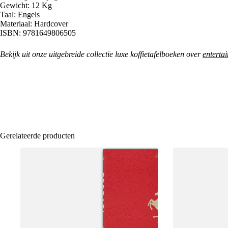
Gewicht: 12 Kg
Taal: Engels
Materiaal: Hardcover
ISBN: 9781649806505
Bekijk uit onze uitgebreide collectie luxe koffietafelboeken over
enterta
Gerelateerde producten