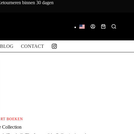
 Retourneren binnen 30 dagen
Winkelwagen
BLOG
CONTACT
ORT BOEKEN
e Collection