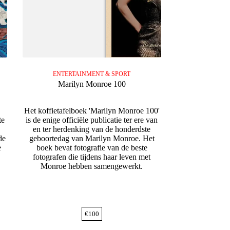
ENTERTAINMENT & SPORT
Marilyn Monroe 100
Het koffietafelboek 'Marilyn Monroe 100'
te
is de enige officiële publicatie ter ere van
en ter herdenking van de honderdste
de
geboortedag van Marilyn Monroe. Het
e
boek bevat fotografie van de beste
fotografen die tijdens haar leven met
Monroe hebben samengewerkt.
€
100