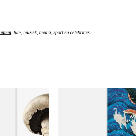
inment
, film, muziek, media, sport en celebrities.