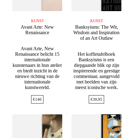
KUNST
KUNST
Avant Arte: New
Banksyisms: The Wit,
Renaissance
Wisdom and Inspiration
of an Art Outlaw
Avant Arte, New
Renaissance belicht 15
Het koffietafelboek
internationale
Banksyisms is een
kunstenaars in hun atelier
diepgaande blik op zijn
en biedt inzicht in de
inspirerende en geestige
nieuwe richting van de
commentaar, aangevuld
internationale
met beelden van zijn
kunstwereld.
meest iconische werk.
€
140
€
39,95