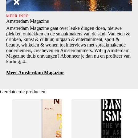
MEER INFO
Amsterdam Magazine
Amsterdam Magazine gaat over leuke dingen doen, nieuwe
plekken ontdekken en de smaakmakers van de stad. Van eten &
drinken, kunst & cultuur, uitgaan & entertainment, sport &
beauty, winkelen & wonen tot interviews met spraakmakende
ondernemers, creatieven en Amsterdammers. Wil jij Amsterdam
Magazine thuis ontvangen? Abonneer je dan nu en profiteer van
korting; 4...
Meer Amsterdam Magazine
Gerelateerde producten