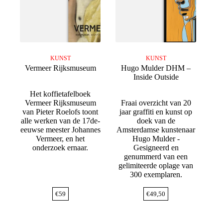
KUNST
KUNST
Vermeer Rijksmuseum
Hugo Mulder DHM –
Inside Outside
Het koffietafelboek
Vermeer Rijksmuseum
Fraai overzicht van 20
van Pieter Roelofs toont
jaar graffiti en kunst op
alle werken van de 17de-
doek van de
eeuwse meester Johannes
Amsterdamse kunstenaar
Vermeer, en het
Hugo Mulder -
onderzoek ernaar.
Gesigneerd en
genummerd van een
gelimiteerde oplage van
300 exemplaren.
€
59
€
49,50