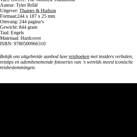
Auteur: Tyler Brûlé
Uitgever:
Thames & Hudson
Formaat:244 x 187 x 25 mm
Omvang: 244 pagina’s
Gewicht: 844 gram
Taal: Engels
Materiaal: Hardcover
ISBN: 9780500966310
Bekijk ons uitgebreide aanbod luxe
reisboeken
met insiders verhalen,
reistips en adembenemende fotoseries van ‘s werelds meest iconische
reisbestemmingen.