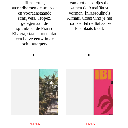
filmsterren,
van dertien stadjes die
wereldberoemde artiesten
samen de Amalfikust
en vooraanstaande
vormen. In Assouline's
schrijvers. Tropez,
Almalfi Coast vind je het
gelegen aan de
mooiste dat de Italiaanse
sprankelende Franse
kustplaats biedt.
Rivièra, staat al meer dan
een halve eeuw in de
schijnwerpers
€
105
€
105
REIZEN
REIZEN