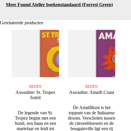
Meer Found Atelier boekenstandaard (Forrest Green)
Gerelateerde producten
REIZEN
REIZEN
Assouline: St. Tropez
Assouline: Amalfi Coast
Soleil
De Amalfikust is het
De legende van St.
toppunt van de Italiaanse
Tropez begint met een
droom. Verscholen tussen
hond, een haan en een
de citroenbloesem en de
martelaar en leidt tot
bougainville ligt een rij