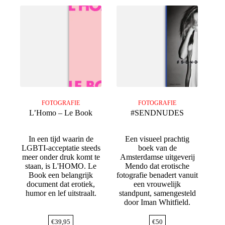
FOTOGRAFIE
FOTOGRAFIE
L’Homo – Le Book
#SENDNUDES
In een tijd waarin de
Een visueel prachtig
LGBTI-acceptatie steeds
boek van de
meer onder druk komt te
Amsterdamse uitgeverij
staan, is L'HOMO. Le
Mendo dat erotische
Book een belangrijk
fotografie benadert vanuit
document dat erotiek,
een vrouwelijk
humor en lef uitstraalt.
standpunt, samengesteld
door Iman Whitfield.
€
39,95
€
50