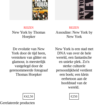
REIZEN
REIZEN
New York by Thomas
Assouline: New York by
Hoepker
New York
De evolutie van New
New York is een stad met
York door de tijd heen,
DNA van over de hele
verstoken van glitter en
wereld, een fantastische
glamour, is meesterlijk
en unieke plek. Zo'n
vastgelegd door de
sterke culturele
gerenommeerde fotograaf
persoonlijkheid verdient
Thomas Hoepker
een boek; een klein
eerbetoon aan de
hoofdstad van de
wereld.
€
42,50
€
250
Gerelateerde producten