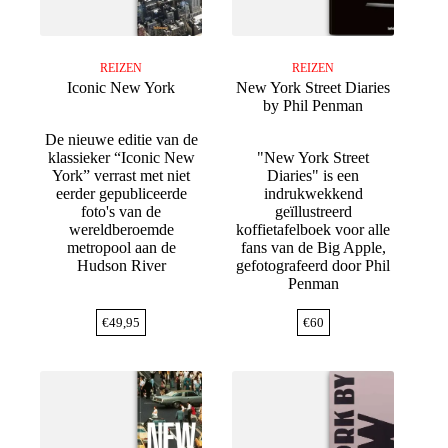
REIZEN
REIZEN
Iconic New York
New York Street Diaries
by Phil Penman
De nieuwe editie van de
klassieker “Iconic New
"New York Street
York” verrast met niet
Diaries" is een
eerder gepubliceerde
indrukwekkend
foto's van de
geïllustreerd
wereldberoemde
koffietafelboek voor alle
metropool aan de
fans van de Big Apple,
Hudson River
gefotografeerd door Phil
Penman
€
49,95
€
60