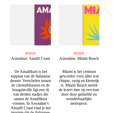
REIZEN
REIZEN
Assouline: Amalfi Coast
Assouline: Miami Beach
De Amalfikust is het
Miami is het centrum
toppunt van de Italiaanse
geworden voor alles wat
droom. Verscholen tussen
chique, vurig en kleurrijk
de citroenbloesem en de
is. Miami Beach neemt
bougainville ligt een rij
de lezers mee op een tour
van dertien stadjes die
door deze gedurfde en
samen de Amalfikust
wonderbaarlijke
vormen. In Assouline's
metropool.
Almalfi Coast vind je het
mooiste dat de Italiaanse