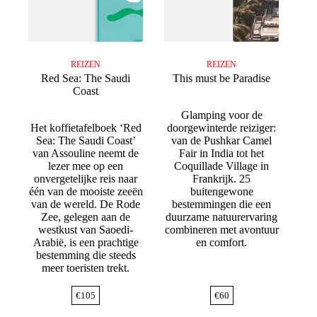
REIZEN
REIZEN
Red Sea: The Saudi
This must be Paradise
Coast
Glamping voor de
Het koffietafelboek ‘Red
doorgewinterde reiziger:
Sea: The Saudi Coast’
van de Pushkar Camel
van Assouline neemt de
Fair in India tot het
lezer mee op een
Coquillade Village in
onvergetelijke reis naar
Frankrijk. 25
één van de mooiste zeeën
buitengewone
van de wereld. De Rode
bestemmingen die een
Zee, gelegen aan de
duurzame natuurervaring
westkust van Saoedi-
combineren met avontuur
Arabië, is een prachtige
en comfort.
bestemming die steeds
meer toeristen trekt.
€
105
€
60