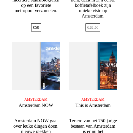
op een favoriete
koffietafelboek zijn
metropool verzamelen.
unieke visie op
Amsterdam.
€
50
€
59,50
AMSTERDAM
AMSTERDAM
Amsterdam NOW
This is Amsterdam
Amsterdam NOW gaat
Ter ere van het 750 jarige
over leuke dingen doen,
bestaan van Amsterdam
nieuwe plekken
is er nu het