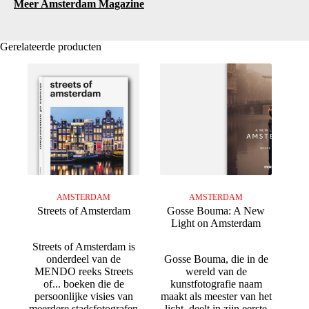
Meer Amsterdam Magazine
Gerelateerde producten
AMSTERDAM
AMSTERDAM
Streets of Amsterdam
Gosse Bouma: A New
Light on Amsterdam
Streets of Amsterdam is
onderdeel van de
Gosse Bouma, die in de
MENDO reeks Streets
wereld van de
of... boeken die de
kunstfotografie naam
persoonlijke visies van
maakt als meester van het
meerdere stadsfotografen
licht, deelt in zijn eerste