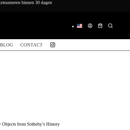
 Retourneren binnen 30 dagen
Winkelwagen
BLOG
CONTACT
y Objects from Sotheby’s History