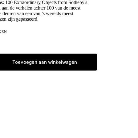
ons: 100 Extraordinary Objects from Sotheby's
n aan de verhalen achter 100 van de meest
e deuren van een van ’s werelds meest
izen zijn gepasseerd.
GEN
Toevoegen aan winkelwagen