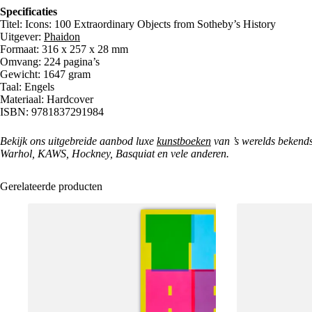
Specificaties
Titel: Icons: 100 Extraordinary Objects from Sotheby’s History
Uitgever:
Phaidon
Formaat: 316 x 257 x 28 mm
Omvang: 224 pagina’s
Gewicht: 1647 gram
Taal: Engels
Materiaal: Hardcover
ISBN: 9781837291984
Bekijk ons uitgebreide aanbod luxe
kunstboeken
van ’s werelds bekend
Warhol, KAWS, Hockney, Basquiat en vele anderen.
Gerelateerde producten