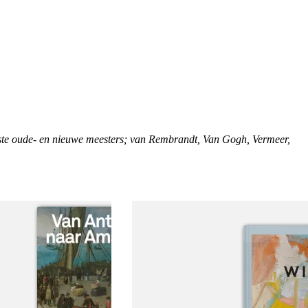
ste oude- en nieuwe meesters; van Rembrandt, Van Gogh, Vermeer,