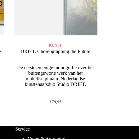
KUNST
e
DRIFT, Choreographing the Future
De eerste en enige monografie over het
buitengewone werk van het
multidisciplinaire Nederlandse
kunstenaarsduo Studio DRIFT.
€
79,95
Service
Vraag & Antwoord