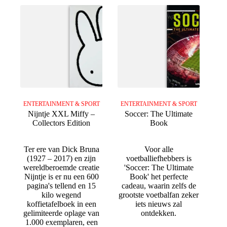
ENTERTAINMENT & SPORT
ENTERTAINMENT & SPORT
Nijntje XXL Miffy –
Soccer: The Ultimate
Collectors Edition
Book
Ter ere van Dick Bruna
Voor alle
(1927 – 2017) en zijn
voetballiefhebbers is
wereldberoemde creatie
'Soccer: The Ultimate
Nijntje is er nu een 600
Book' het perfecte
pagina's tellend en 15
cadeau, waarin zelfs de
kilo wegend
grootste voetbalfan zeker
koffietafelboek in een
iets nieuws zal
gelimiteerde oplage van
ontdekken.
1.000 exemplaren, een