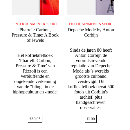
ENTERTAINMENT & SPORT
ENTERTAINMENT & SPORT
Pharrell: Carbon,
Depeche Mode by Anton
Pressure & Time: A Book
Corbijn
of Jewels
Sinds de jaren 80 heeft
Het koffietafelboek
Anton Corbijn de
'Pharrell: Carbon,
vooruitstrevende
Pressure & Time' van
reputatie van Depeche
Rizzoli is een
Mode als 's werelds
verbluffende en
grootste cultband
ongekende verkenning
verstevigd. Dit
van de "bling" in de
koffietafelboek bevat 500
hiphopcultuur en -mode.
foto's uit Corbijn's
archief, plus
handgeschreven
observaties.
€
69,95
€
100