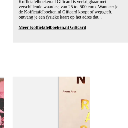
Koffietafelboeken.nl Giftcard is verkrijgbaar met
verschillende waardes; van 25 tot 500 euro. Wanneer je
de Koffietafelboeken.nl Giftcard koopt of weggeeft,
ontvang je een fysieke kaart op het adres dat...
Meer Koffietafelboeken.nl Giftcard