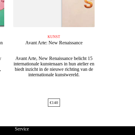
KUNST
on
Avant Arte: New Renaissance
y
Avant Arte, New Renaissance belicht 15
internationale kunstenaars in hun atelier en
,
biedt inzicht in de nieuwe richting van de
internationale kunstwereld.
€
140
Service