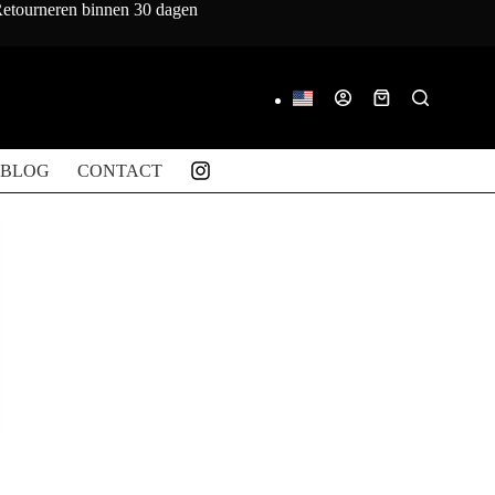
 Retourneren binnen 30 dagen
Winkelwagen
BLOG
CONTACT