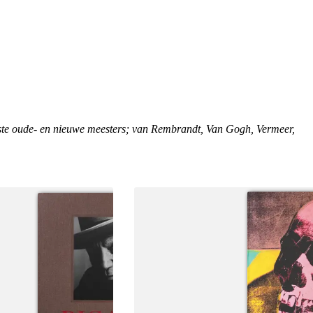
ste oude- en nieuwe meesters; van Rembrandt, Van Gogh, Vermeer,