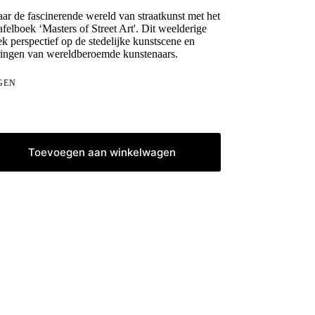
aar de fascinerende wereld van straatkunst met het
elboek ‘Masters of Street Art'. Dit weelderige
k perspectief op de stedelijke kunstscene en
ringen van wereldberoemde kunstenaars.
GEN
Toevoegen aan winkelwagen