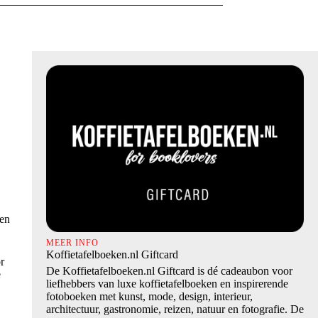
ren
MEER INFO
Koffietafelboeken.nl Giftcard
r
De Koffietafelboeken.nl Giftcard is dé cadeaubon voor
e
liefhebbers van luxe koffietafelboeken en inspirerende
fotoboeken met kunst, mode, design, interieur,
architectuur, gastronomie, reizen, natuur en fotografie. De