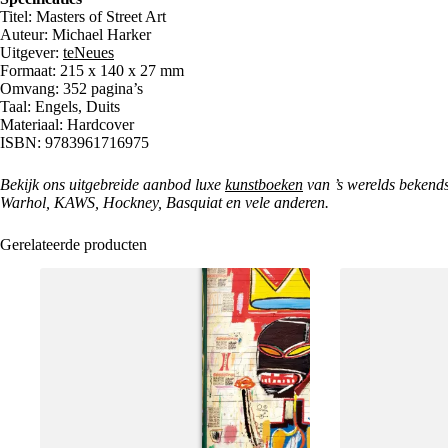
Titel: Masters of Street Art
Auteur: Michael Harker
Uitgever:
teNeues
Formaat: 215 x 140 x 27 mm
Omvang: 352 pagina’s
Taal: Engels, Duits
Materiaal: Hardcover
ISBN: 9783961716975
Bekijk ons uitgebreide aanbod luxe
kunstboeken
van ’s werelds bekend
Warhol, KAWS, Hockney, Basquiat en vele anderen.
Gerelateerde producten