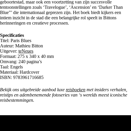
geboortestad, maar ook een voortzetting van zijn succesvolle
tentoonstellingen zoals ‘Travelogue’, ‘Ascension’ en ‘Darker Than
Blue”’ die internationaal geprezen zijn. Het boek biedt kijkers een
intiem inzicht in de stad die een belangrijke rol speelt in Bittons
herinneringen en creatieve processen.
Specificaties
Titel: Paris Blues
Auteur: Mathieu Bitton
Uitgever:
teNeues
Formaat: 275 x 340 x 40 mm
Omvang: 240 pagina’s
Taal: Engels
Materiaal: Hardcover
ISBN: 9783961716685
Bekijk ons uitgebreide aanbod luxe
reisboeken
met insiders verhalen,
reistips en adembenemende fotoseries van ‘s werelds meest iconische
reisbestemmingen.