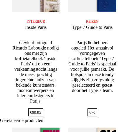
INTERIEUR
REIZEN
Inside Paris
Type 7 Guide to Paris
Gevierd fotograaf
Parijs liefhebbers
Ricardo Labougle nodigt
opgelet! Het smaakvol
ons met zijn
vormgegeven
koffietafelboek 'Inside
koffietafelboek ‘Type 7
Paris' uit op een
Guide to Paris’ is speciaal
verkenningstocht langs
voor jullie gemaakt. De
de meest prachtig
hotspots in deze trendy
ingerichte huizen van
stijlgids zijn zorgvuldig
bekende kunstenaars,
geselecteerd en getest
modeontwerpers en
door het Type 7-team.
interieurdesigners in
Parijs.
€
89,95
€
70
Gerelateerde producten