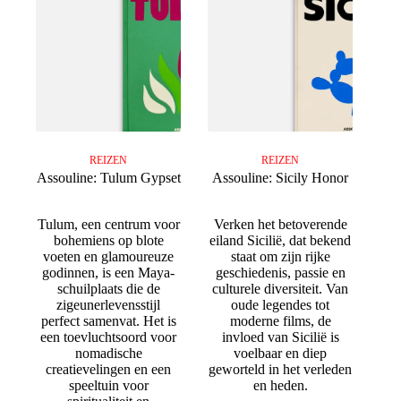
REIZEN
REIZEN
Assouline: Tulum Gypset
Assouline: Sicily Honor
Tulum, een centrum voor
Verken het betoverende
bohemiens op blote
eiland Sicilië, dat bekend
voeten en glamoureuze
staat om zijn rijke
godinnen, is een Maya-
geschiedenis, passie en
schuilplaats die de
culturele diversiteit. Van
zigeunerlevensstijl
oude legendes tot
perfect samenvat. Het is
moderne films, de
een toevluchtsoord voor
invloed van Sicilië is
nomadische
voelbaar en diep
creatievelingen en een
geworteld in het verleden
speeltuin voor
en heden.