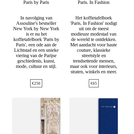
Paris by Paris
Paris. In Fashion
In navolging van
Het koffietafelboek
Assouline's bestseller
'Paris. In Fashion' nodigt
New York by New York
uit om de meest
is er nu het
modieuze modestad van
koffietafelboek 'Paris by
de wereld te ontdekken.
Paris', een ode aan de
Met aandacht voor haute
Lichtstad en een unieke
couture, klassieke
viering van de Parijse
streetstyle en
geschiedenis, kunst,
trendsettende mensen,
mode, cultuur en stijl.
maar ook voor interieurs,
straten, winkels en meer.
€
250
€
65