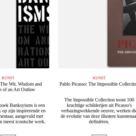
KUNST
KUNST
 The Wit, Wisdom and
Pablo Picasso: The Impossible Collecti
on of an Art Outlaw
The Impossible Collection toont 100
lboek Banksyisms is een
krachtige schilderijen uit Picasso's
 op zijn inspirerende en
verbazingwekkende oeuvre, werken di
entaar, aangevuld met
de evolutie van deze illustere kunstenaa
jn meest iconische werk.
definiëren.