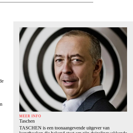
de
en
MEER INFO
Taschen
TASCHEN is een toonaangevende uitgever van