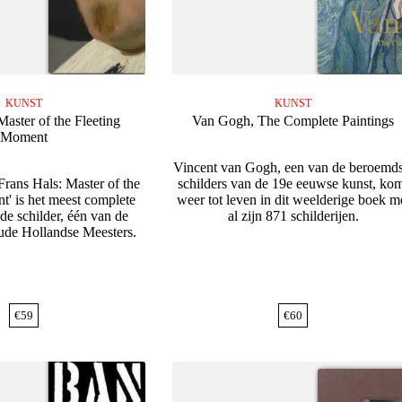
KUNST
KUNST
Master of the Fleeting
Van Gogh, The Complete Paintings
Moment
Vincent van Gogh, een van de beroemds
Frans Hals: Master of the
schilders van de 19e eeuwse kunst, ko
t' is het meest complete
weer tot leven in dit weelderige boek m
de schilder, één van de
al zijn 871 schilderijen.
Oude Hollandse Meesters.
€
59
€
60