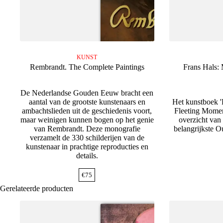
KUNST
Rembrandt. The Complete Paintings
Frans Hals: 
De Nederlandse Gouden Eeuw bracht een
aantal van de grootste kunstenaars en
Het kunstboek '
ambachtslieden uit de geschiedenis voort,
Fleeting Momen
maar weinigen kunnen bogen op het genie
overzicht van 
van Rembrandt. Deze monografie
belangrijkste 
verzamelt de 330 schilderijen van de
kunstenaar in prachtige reproducties en
details.
€
75
Gerelateerde producten