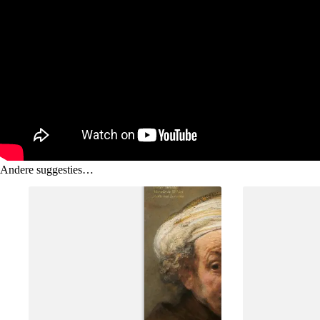
Andere suggesties…