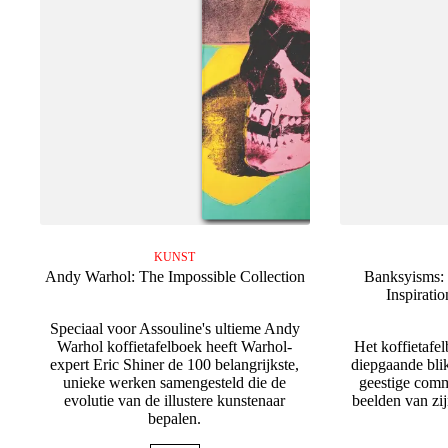
KUNST
Andy Warhol: The Impossible Collection
Banksyisms:
Inspirati
Speciaal voor Assouline's ultieme Andy
Warhol koffietafelboek heeft Warhol-
Het koffietafe
expert Eric Shiner de 100 belangrijkste,
diepgaande blik
unieke werken samengesteld die de
geestige comm
evolutie van de illustere kunstenaar
beelden van zi
bepalen.