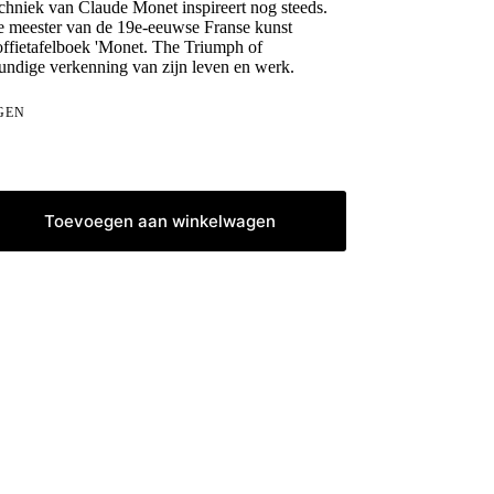
echniek van Claude Monet inspireert nog steeds.
e meester van de 19e-eeuwse Franse kunst
ffietafelboek 'Monet. The Triumph of
bundige verkenning van zijn leven en werk.
GEN
Toevoegen aan winkelwagen