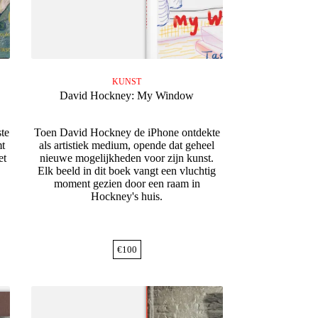
KUNST
David Hockney: My Window
te
Toen David Hockney de iPhone ontdekte
mt
als artistiek medium, opende dat geheel
et
nieuwe mogelijkheden voor zijn kunst.
Elk beeld in dit boek vangt een vluchtig
moment gezien door een raam in
Hockney's huis.
€
100