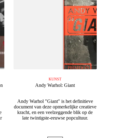
KUNST
on
Andy Warhol: Giant
Andy Warhol "Giant" is het definitieve
document van deze opmerkelijke creatieve
e
kracht, en een veelzeggende blik op de
r
late twintigste-eeuwse popcultuur.