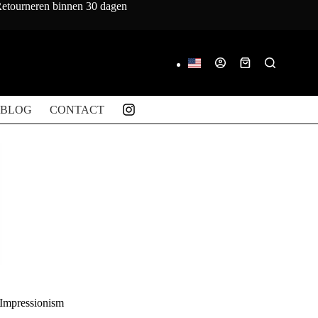
 Retourneren binnen 30 dagen
Winkelwagen
BLOG
CONTACT
Impressionism