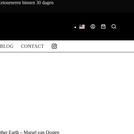
 Retourneren binnen 30 dagen
Winkelwagen
BLOG
CONTACT
ther Earth – Marsel van Oosten