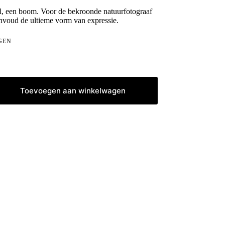
al, een boom. Voor de bekroonde natuurfotograaf
nvoud de ultieme vorm van expressie.
GEN
Toevoegen aan winkelwagen