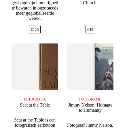
geslaagd zijn hun erfgoed
Church.
te bewaren in onze steeds
meer geglobaliseerde
wereld.
€
125
€
45
FOTOGRAFIE
FOTOGRAFIE
Seat at the Table
Jimmy Nelson: Homage
to Humanity
Seat at the Table is een
fotografisch eerbetoon
Fotograaf Jimmy Nelson,