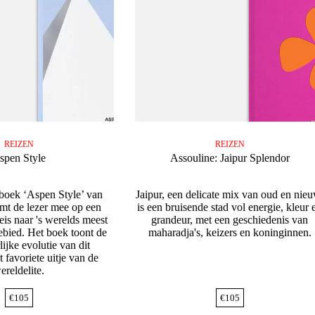
REIZEN
REIZEN
spen Style
Assouline: Jaipur Splendor
lboek ‘Aspen Style’ van
Jaipur, een delicate mix van oud en nieu
mt de lezer mee op een
is een bruisende stad vol energie, kleur 
eis naar 's werelds meest
grandeur, met een geschiedenis van
ebied. Het boek toont de
maharadja's, keizers en koninginnen.
ijke evolutie van dit
t favoriete uitje van de
ereldelite.
€
105
€
105