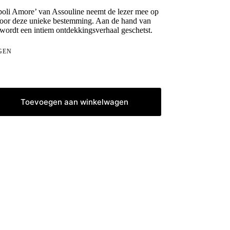
poli Amore’ van Assouline neemt de lezer mee op
 door deze unieke bestemming. Aan de hand van
wordt een intiem ontdekkingsverhaal geschetst.
GEN
Toevoegen aan winkelwagen