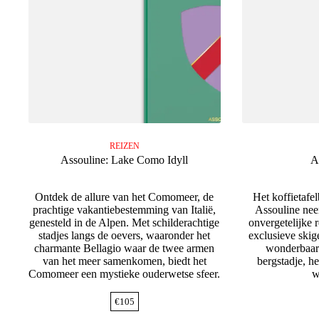
REIZEN
Assouline: Lake Como Idyll
A
Ontdek de allure van het Comomeer, de
Het koffietafe
prachtige vakantiebestemming van Italië,
Assouline nee
genesteld in de Alpen. Met schilderachtige
onvergetelijke r
stadjes langs de oevers, waaronder het
exclusieve skig
charmante Bellagio waar de twee armen
wonderbaarl
van het meer samenkomen, biedt het
bergstadje, he
Comomeer een mystieke ouderwetse sfeer.
w
€
105