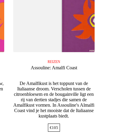
REIZEN
Assouline: Amalfi Coast
w,
De Amalfikust is het toppunt van de
en
Italiaanse droom. Verscholen tussen de
citroenbloesem en de bougainville ligt een
rij van dertien stadjes die samen de
Amalfikust vormen. In Assouline's Almalfi
Coast vind je het mooiste dat de Italiaanse
kustplaats biedt.
€
105