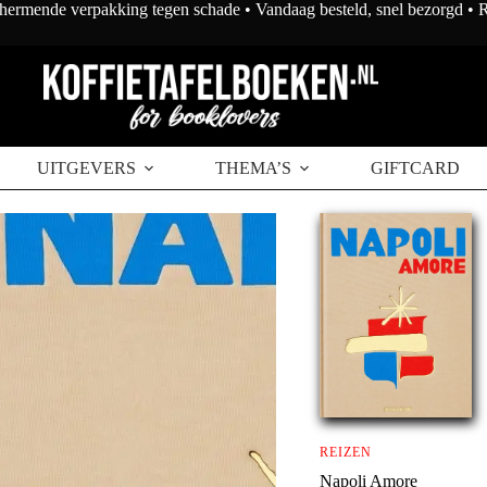
chermende verpakking tegen schade • Vandaag besteld, snel bezorgd •
UITGEVERS
THEMA’S
GIFTCARD
REIZEN
Napoli Amore