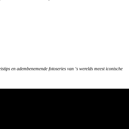
eistips en adembenemende fotoseries van ‘s werelds meest iconische