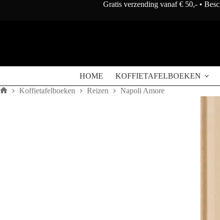
Doorgaan
Gratis verzending vanaf € 50,- • Bes
naar
artikel
HOME
KOFFIETAFELBOEKEN
Koffietafelboeken
Reizen
Napoli Amore
Home