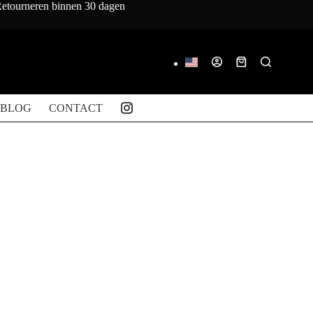
 Retourneren binnen 30 dagen
Winkelwagen
BLOG
CONTACT