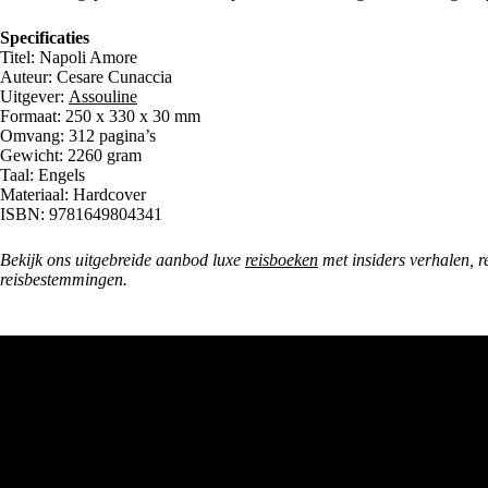
Specificaties
Titel: Napoli Amore
Auteur: Cesare Cunaccia
Uitgever:
Assouline
Formaat: 250 x 330 x 30 mm
Omvang: 312 pagina’s
Gewicht: 2260 gram
Taal: Engels
Materiaal: Hardcover
ISBN: 9781649804341
Bekijk ons uitgebreide aanbod luxe
reisboeken
met insiders verhalen, r
reisbestemmingen.