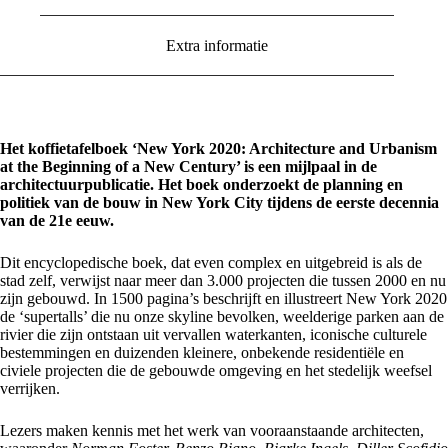
Extra informatie
Het koffietafelboek ‘New York 2020: Architecture and Urbanism
at the Beginning of a New Century’ is een mijlpaal in de
architectuurpublicatie. Het boek onderzoekt de planning en
politiek van de bouw in New York City tijdens de eerste decennia
van de 21e eeuw.
Dit encyclopedische boek, dat even complex en uitgebreid is als de
stad zelf, verwijst naar meer dan 3.000 projecten die tussen 2000 en nu
zijn gebouwd. In 1500 pagina’s beschrijft en illustreert New York 2020
de ‘supertalls’ die nu onze skyline bevolken, weelderige parken aan de
rivier die zijn ontstaan uit vervallen waterkanten, iconische culturele
bestemmingen en duizenden kleinere, onbekende residentiële en
civiele projecten die de gebouwde omgeving en het stedelijk weefsel
verrijken.
Lezers maken kennis met het werk van vooraanstaande architecten,