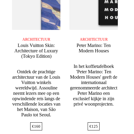
ARCHITECTUUR
ARCHITECTUUR
Louis Vuitton Skin:
Peter Marino: Ten
Architecture of Luxury
Modern Houses
(Tokyo Edition)
In het koffietafelboek
Ontdek de prachtige
'Peter Marino: Ten
architectuur van de Louis
Modern Houses' geeft de
Vuitton winkels
internationaal
wereldwijd. Assouline
gerenommeerde architect
neemt lezers mee op een
Peter Marino een
opwindende reis langs de
exclusief kijkje in zijn
verschillende locaties van
privé woonprojecten.
het Maison, van São
Paulo tot Seoul.
€
160
€
125