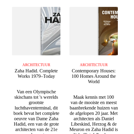
ARCHITECTUUR
ARCHITECTUUR
Zaha Hadid. Complete
Contemporary Houses:
Works 1979–Today
100 Homes Around the
World
Van een Olympische
skischans tot 's werelds
Maak kennis met 100
grootste
van de mooiste en meest
luchthaventerminal, dit
baanbrekende huizen van
boek bevat het complete
de afgelopen 20 jaar. Met
oeuvre van Dame Zaha
architecten als Daniel
Hadid, een van de grote
Libeskind, Herzog & de
architecten van de 21e
Meuron en Zaha Hadid is