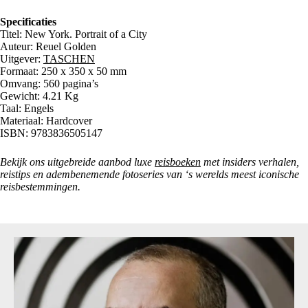
Specificaties
Titel: New York. Portrait of a City
Auteur: Reuel Golden
Uitgever:
TASCHEN
Formaat: 250 x 350 x 50 mm
Omvang: 560 pagina’s
Gewicht: 4.21 Kg
Taal: Engels
Materiaal: Hardcover
ISBN: 9783836505147
Bekijk ons uitgebreide aanbod luxe
reisboeken
met insiders verhalen,
reistips en adembenemende fotoseries van ‘s werelds meest iconische
reisbestemmingen.