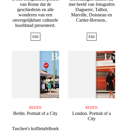
van Rome dat de
met beeld van fotografen
geschiedenis en alle
Daguerre, Talbot,
wonderen van een
Marville, Doisneau en
onvergelijkbare culturele
Cartier-Bresson..
hoofdstad presenteert.
€
60
€
60
REIZEN
REIZEN
Berlin. Portrait of a City
London. Portrait of a
City
Taschen's koffietafelboek