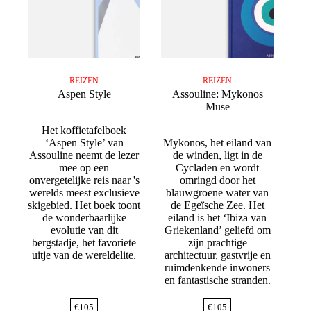
REIZEN
REIZEN
Aspen Style
Assouline: Mykonos
Muse
Het koffietafelboek
‘Aspen Style’ van
Mykonos, het eiland van
Assouline neemt de lezer
de winden, ligt in de
mee op een
Cycladen en wordt
onvergetelijke reis naar 's
omringd door het
werelds meest exclusieve
blauwgroene water van
skigebied. Het boek toont
de Egeïsche Zee. Het
de wonderbaarlijke
eiland is het ‘Ibiza van
evolutie van dit
Griekenland’ geliefd om
bergstadje, het favoriete
zijn prachtige
uitje van de wereldelite.
architectuur, gastvrije en
ruimdenkende inwoners
en fantastische stranden.
€
105
€
105