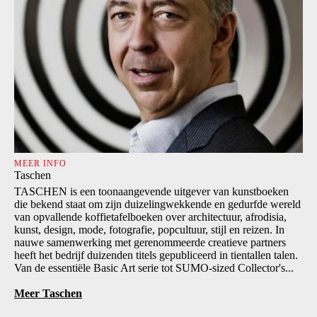
MEER INFO
Taschen
TASCHEN is een toonaangevende uitgever van kunstboeken
die bekend staat om zijn duizelingwekkende en gedurfde wereld
van opvallende koffietafelboeken over architectuur, afrodisia,
kunst, design, mode, fotografie, popcultuur, stijl en reizen. In
nauwe samenwerking met gerenommeerde creatieve partners
heeft het bedrijf duizenden titels gepubliceerd in tientallen talen.
Van de essentiële Basic Art serie tot SUMO-sized Collector's...
Meer Taschen