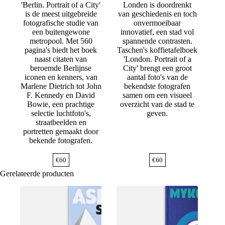
'Berlin. Portrait of a City'
Londen is doordrenkt
is de meest uitgebreide
van geschiedenis en toch
fotografische studie van
onvermoeibaar
een buitengewone
innovatief, een stad vol
metropool. Met 560
spannende contrasten.
pagina's biedt het boek
Taschen's koffietafelboek
naast citaten van
'London. Portrait of a
beroemde Berlijnse
City' brengt een groot
iconen en kenners, van
aantal foto's van de
Marlene Dietrich tot John
bekendste fotografen
F. Kennedy en David
samen om een visueel
Bowie, een prachtige
overzicht van de stad te
selectie luchtfoto's,
geven.
straatbeelden en
portretten gemaakt door
bekende fotografen.
€
60
€
60
Gerelateerde producten