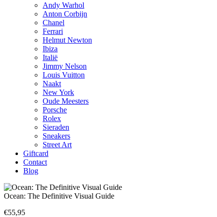
Andy Warhol
Anton Corbijn
Chanel
Ferrari
Helmut Newton
Ibiza
Italië
Jimmy Nelson
Louis Vuitton
Naakt
New York
Oude Meesters
Porsche
Rolex
Sieraden
Sneakers
Street Art
Giftcard
Contact
Blog
Ocean: The Definitive Visual Guide
€
55,95