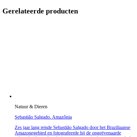
Gerelateerde producten
Natuur & Dieren
Sebastião Salgado. Amazônia
Zes jaar lang reisde Sebastião Salgado door het Braziliaanse
Amazonegebied en fotografeerde hij de ongeëvenaarde