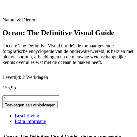
Natuur & Dieren
Ocean: The Definitive Visual Guide
'Ocean: The Definitive Visual Guide', de toonaangevende
fotografische encyclopedie van de onderwaterwereld, is herzien met
nieuwe soorten, afbeeldingen en de nieuwste wetenschappelijke
kennis over alles wat met de oceaan te maken heeft.
Levertijd: 2 Werkdagen
€
55,95
Ocean:
The
Toevoegen aan winkelwagen
Definitive
Visual
Beschrijving
Guide
Extra informatie
aantal
‘Ocean: The Definitive Visual Guide’, de toonaangevende