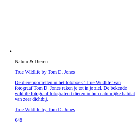
Natuur & Dieren
True Wildlife by Tom D. Jones
De dierenportretten in het fotoboek ‘True Wildlife’ van
fotograaf Tom D. Jones raken je tot in je ziel. De bekende
wildlife fotograaf fotografeert dieren in hun natuurlijke habitat
van zeer dichtbij.
True Wildlife by Tom D. Jones
€
48