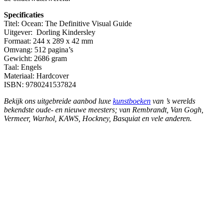
Specificaties
Titel: Ocean: The Definitive Visual Guide
Uitgever: Dorling Kindersley
Formaat: 244 x 289 x 42 mm
Omvang: 512 pagina’s
Gewicht: 2686 gram
Taal: Engels
Materiaal: Hardcover
ISBN: 9780241537824
Bekijk ons uitgebreide aanbod luxe
kunstboeken
van ’s werelds
bekendste oude- en nieuwe meesters; van Rembrandt, Van Gogh,
Vermeer, Warhol, KAWS, Hockney, Basquiat en vele anderen.