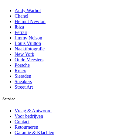
Andy Warhol
Chanel
Helmut Newton
Ibiza
Ferrari
Jimmy Nelson
Louis Vuitton
Naaktfotografie
New York
Oude Meesters
Porsche
Rolex
Sieraden
Sneakers
Street Art
Service
Vraag & Antwoord
Voor bedrijven
Contact
Retourneren
Garantie & Klachten