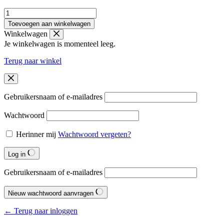
Ocean:
The
Toevoegen aan winkelwagen
Definitive
Winkelwagen
Visual
Je winkelwagen is momenteel leeg.
Guide
aantal
Terug naar winkel
Gebruikersnaam of e-mailadres
Wachtwoord
Herinner mij
Wachtwoord vergeten?
Log in
Gebruikersnaam of e-mailadres
Nieuw wachtwoord aanvragen
← Terug naar inloggen