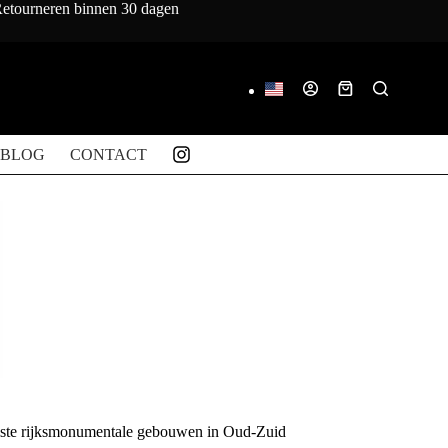
 Retourneren binnen 30 dagen
Winkelwagen
BLOG
CONTACT
ste rijksmonumentale gebouwen in Oud-Zuid