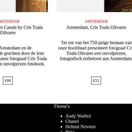
MSTERDAM
AMSTERDAM
 Canals by Cris Toala
Amsterdam, Cris Toala Olivares
Olivares
Ter ere van het 750-jarige bestaan van
Amsterdam en de
onze hoofdstad presenteert fotograaf Cr
 grachten door de lens
Toala Olivares een onvolprezen,
anse fotograaf Cris Toala
fotografisch eerbetoon aan Amsterdam
jn onvolprezen fotoboek.
€
99
€
55
Thema’s
Andy Warhol
Chanel
Helmut Newton
Ibiza