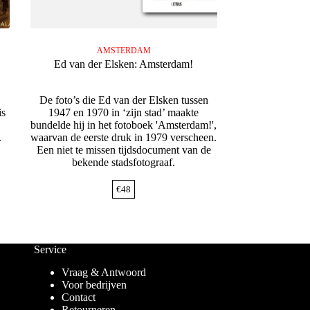
AMSTERDAM
Ed van der Elsken: Amsterdam!
De foto’s die Ed van der Elsken tussen
is
1947 en 1970 in ‘zijn stad’ maakte
bundelde hij in het fotoboek 'Amsterdam!',
.
waarvan de eerste druk in 1979 verscheen.
Een niet te missen tijdsdocument van de
bekende stadsfotograaf.
€
48
Service
Vraag & Antwoord
Voor bedrijven
Contact
Retourneren