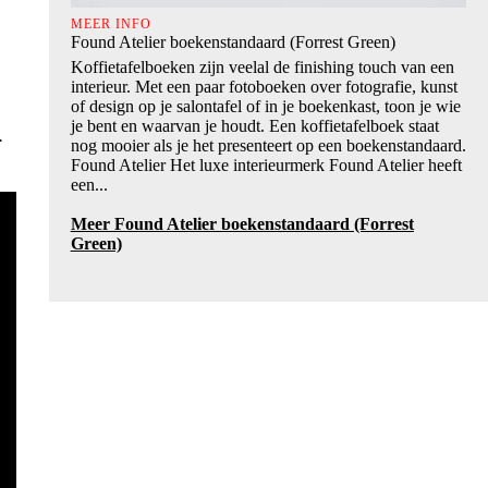
MEER INFO
Found Atelier boekenstandaard (Forrest Green)
Koffietafelboeken zijn veelal de finishing touch van een
interieur. Met een paar fotoboeken over fotografie, kunst
of design op je salontafel of in je boekenkast, toon je wie
je bent en waarvan je houdt. Een koffietafelboek staat
.
nog mooier als je het presenteert op een boekenstandaard.
Found Atelier Het luxe interieurmerk Found Atelier heeft
een...
Meer Found Atelier boekenstandaard (Forrest
Green)