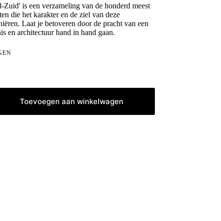
d-Zuid' is een verzameling van de honderd meest
n die het karakter en de ziel van deze
iëren. Laat je betoveren door de pracht van een
is en architectuur hand in hand gaan.
GEN
Toevoegen aan winkelwagen