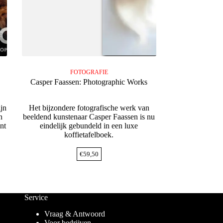
FOTOGRAFIE
Casper Faassen: Photographic Works
ijn
Het bijzondere fotografische werk van
n
beeldend kunstenaar Casper Faassen is nu
nt
eindelijk gebundeld in een luxe
koffietafelboek.
€
59,50
Service
Vraag & Antwoord
Voor bedrijven