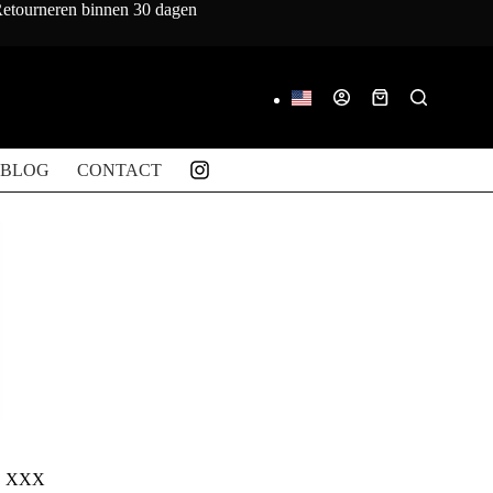
 Retourneren binnen 30 dagen
Winkelwagen
BLOG
CONTACT
I, XXX