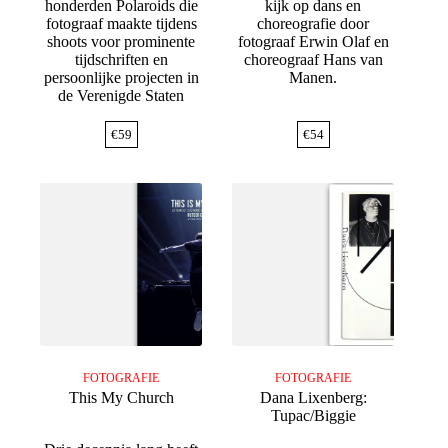
honderden Polaroids die
kijk op dans en
fotograaf maakte tijdens
choreografie door
shoots voor prominente
fotograaf Erwin Olaf en
tijdschriften en
choreograaf Hans van
persoonlijke projecten in
Manen.
de Verenigde Staten
€
59
€
54
FOTOGRAFIE
FOTOGRAFIE
This My Church
Dana Lixenberg:
Tupac/Biggie