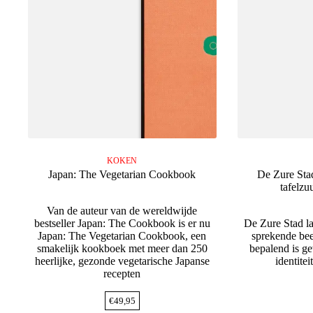
KOKEN
Japan: The Vegetarian Cookbook
De Zure Sta
tafelz
Van de auteur van de wereldwijde
bestseller Japan: The Cookbook is er nu
De Zure Stad l
Japan: The Vegetarian Cookbook, een
sprekende bee
smakelijk kookboek met meer dan 250
bepalend is ge
heerlijke, gezonde vegetarische Japanse
identite
recepten
€
49,95