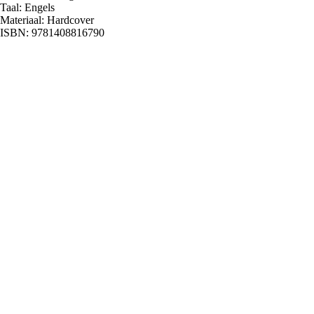
Taal: Engels
Materiaal: Hardcover
ISBN: 9781408816790