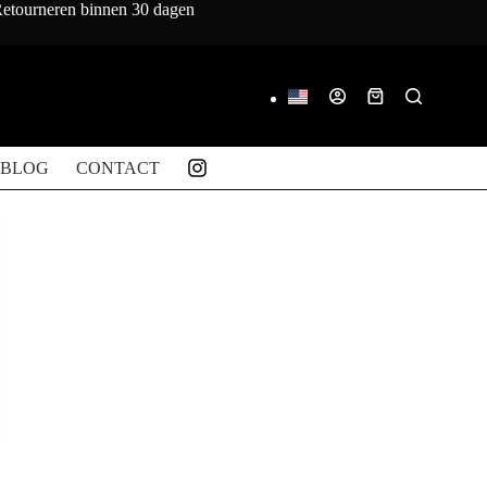
 Retourneren binnen 30 dagen
Winkelwagen
BLOG
CONTACT