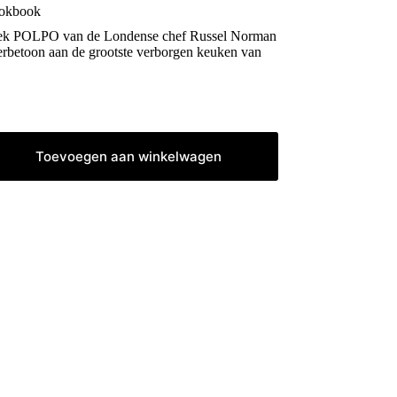
okbook
ek POLPO van de Londense chef Russel Norman
erbetoon aan de grootste verborgen keuken van
Toevoegen aan winkelwagen