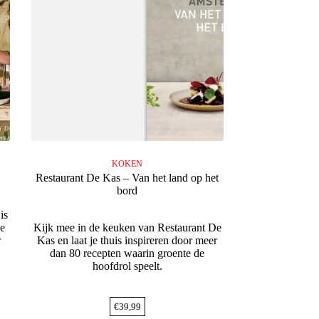
KOKEN
Restaurant De Kas – Van het land op het
bord
is
de
Kijk mee in de keuken van Restaurant De
r
Kas en laat je thuis inspireren door meer
dan 80 recepten waarin groente de
hoofdrol speelt.
€
39,99