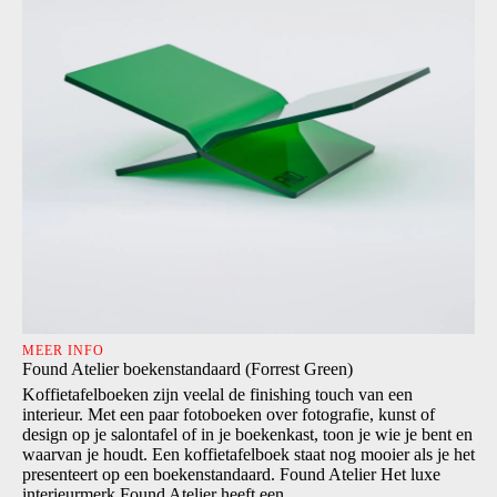
MEER INFO
Found Atelier boekenstandaard (Forrest Green)
Koffietafelboeken zijn veelal de finishing touch van een
interieur. Met een paar fotoboeken over fotografie, kunst of
design op je salontafel of in je boekenkast, toon je wie je bent en
waarvan je houdt. Een koffietafelboek staat nog mooier als je het
presenteert op een boekenstandaard. Found Atelier Het luxe
interieurmerk Found Atelier heeft een...