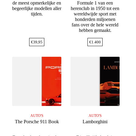
de meest opmerkelijke en
Formule 1 van een
begeerlijke modellen aller
herenclub in 1950 tot een
tijden.
wereldwijde sport met
honderden miljoenen
fans over de hele wereld
hebben gemaakt.
€
39,95
€
1.400
AUTO'S
AUTO'S
The Porsche 911 Book
Lamborghini