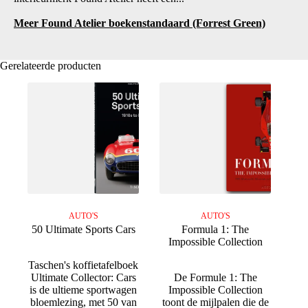
Meer Found Atelier boekenstandaard (Forrest Green)
Gerelateerde producten
AUTO'S
AUTO'S
50 Ultimate Sports Cars
Formula 1: The
Impossible Collection
Taschen's koffietafelboek
Ultimate Collector: Cars
De Formule 1: The
is de ultieme sportwagen
Impossible Collection
bloemlezing, met 50 van
toont de mijlpalen die de