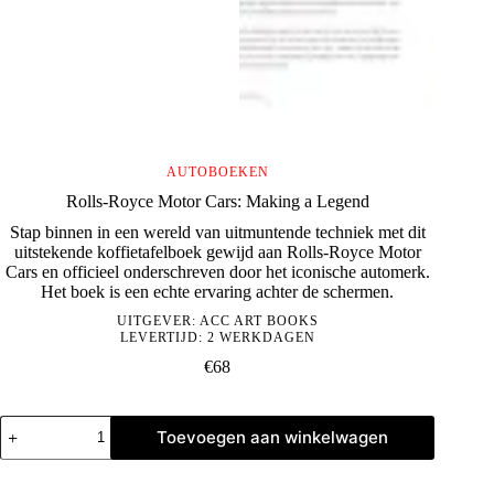
AUTOBOEKEN
Rolls-Royce Motor Cars: Making a Legend
Stap binnen in een wereld van uitmuntende techniek met dit
uitstekende koffietafelboek gewijd aan Rolls-Royce Motor
Cars en officieel onderschreven door het iconische automerk.
Het boek is een echte ervaring achter de schermen.
UITGEVER:
ACC ART BOOKS
LEVERTIJD: 2 WERKDAGEN
€
68
Rolls-
Toevoegen aan winkelwagen
Royce
Motor
Cars: