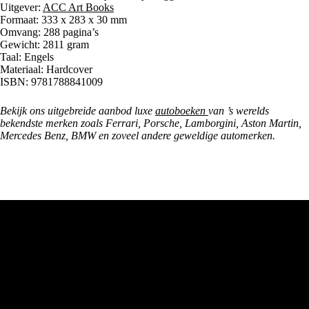
Uitgever:
ACC Art Books
Formaat: 333 x 283 x 30 mm
Omvang: 288 pagina’s
Gewicht: 2811 gram
Taal: Engels
Materiaal: Hardcover
ISBN: 9781788841009
Bekijk ons uitgebreide aanbod luxe
autoboeken
van ’s werelds
bekendste merken zoals Ferrari, Porsche, Lamborgini, Aston Martin,
Mercedes Benz, BMW en zoveel andere geweldige automerken.