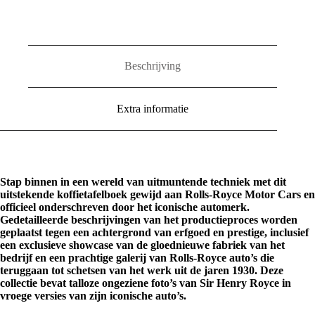
Making
a
Legend
aantal
Beschrijving
Extra informatie
Stap binnen in een wereld van uitmuntende techniek met dit
uitstekende koffietafelboek gewijd aan Rolls-Royce Motor Cars en
officieel onderschreven door het iconische automerk.
Gedetailleerde beschrijvingen van het productieproces worden
geplaatst tegen een achtergrond van erfgoed en prestige, inclusief
een exclusieve showcase van de gloednieuwe fabriek van het
bedrijf en een prachtige galerij van Rolls-Royce auto’s die
teruggaan tot schetsen van het werk uit de jaren 1930. Deze
collectie bevat talloze ongeziene foto’s van Sir Henry Royce in
vroege versies van zijn iconische auto’s.