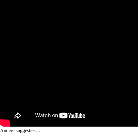
Andere suggesties…