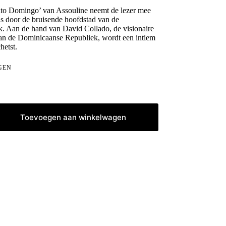
nto Domingo’ van Assouline neemt de lezer mee
is door de bruisende hoofdstad van de
. Aan de hand van David Collado, de visionaire
an de Dominicaanse Republiek, wordt een intiem
hetst.
GEN
Toevoegen aan winkelwagen