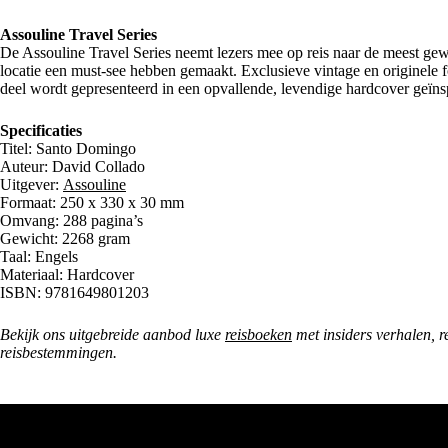
Assouline Travel Series
De Assouline Travel Series neemt lezers mee op reis naar de meest gewil
locatie een must-see hebben gemaakt. Exclusieve vintage en originele 
deel wordt gepresenteerd in een opvallende, levendige hardcover geïn
Specificaties
Titel: Santo Domingo
Auteur: David Collado
Uitgever:
Assouline
Formaat: 250 x 330 x 30 mm
Omvang: 288 pagina’s
Gewicht: 2268 gram
Taal: Engels
Materiaal: Hardcover
ISBN: 9781649801203
Bekijk ons uitgebreide aanbod luxe
reisboeken
met insiders verhalen, r
reisbestemmingen.