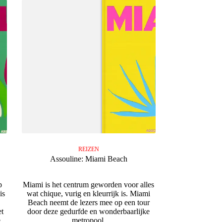
REIZEN
Assouline: Miami Beach
p
Miami is het centrum geworden voor alles
is
wat chique, vurig en kleurrijk is. Miami
Beach neemt de lezers mee op een tour
et
door deze gedurfde en wonderbaarlijke
e
metropool.