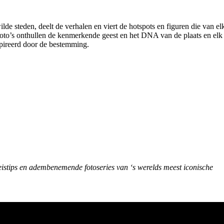
de steden, deelt de verhalen en viert de hotspots en figuren die van el
foto’s onthullen de kenmerkende geest en het DNA van de plaats en elk
spireerd door de bestemming.
eistips en adembenemende fotoseries van ‘s werelds meest iconische