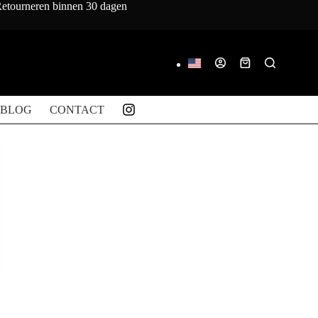
 Retourneren binnen 30 dagen
Winkelwagen
BLOG
CONTACT