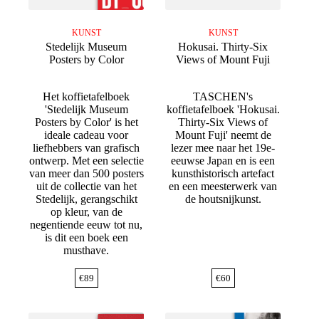
KUNST
KUNST
Stedelijk Museum
Hokusai. Thirty-Six
Posters by Color
Views of Mount Fuji
Het koffietafelboek
TASCHEN's
'Stedelijk Museum
koffietafelboek 'Hokusai.
Posters by Color' is het
Thirty-Six Views of
ideale cadeau voor
Mount Fuji' neemt de
liefhebbers van grafisch
lezer mee naar het 19e-
ontwerp. Met een selectie
eeuwse Japan en is een
van meer dan 500 posters
kunsthistorisch artefact
uit de collectie van het
en een meesterwerk van
Stedelijk, gerangschikt
de houtsnijkunst.
op kleur, van de
negentiende eeuw tot nu,
is dit een boek een
musthave.
€
89
€
60